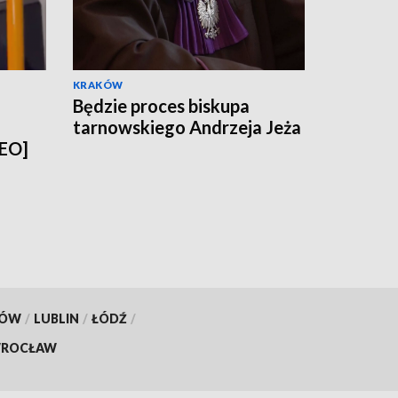
KRAKÓW
Będzie proces biskupa
tarnowskiego Andrzeja Jeża
DEO]
KÓW
/
LUBLIN
/
ŁÓDŹ
/
ROCŁAW