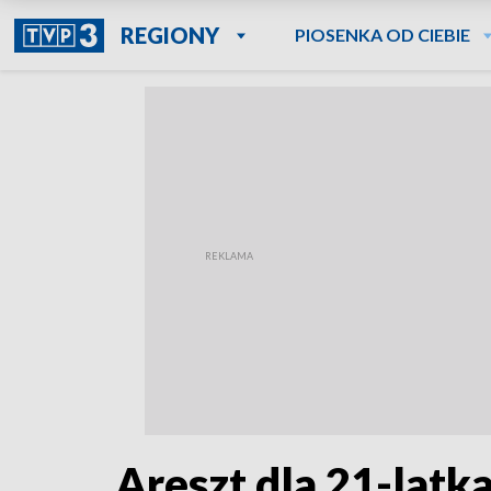
REGIONY
PIOSENKA OD CIEBIE
Areszt dla 21-latk