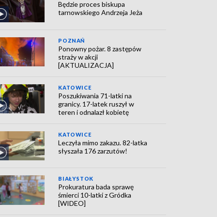
Będzie proces biskupa
tarnowskiego Andrzeja Jeża
POZNAŃ
Ponowny pożar. 8 zastępów
straży w akcji
[AKTUALIZACJA]
KATOWICE
Poszukiwania 71-latki na
granicy. 17-latek ruszył w
teren i odnalazł kobietę
KATOWICE
Leczyła mimo zakazu. 82-latka
słyszała 176 zarzutów!
BIAŁYSTOK
Prokuratura bada sprawę
śmierci 10-latki z Gródka
[WIDEO]