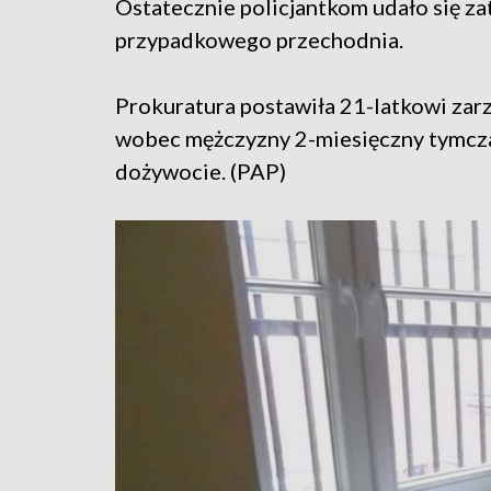
Ostatecznie policjantkom udało się z
przypadkowego przechodnia.
Prokuratura postawiła 21-latkowi zarz
wobec mężczyzny 2-miesięczny tymcza
dożywocie. (PAP)