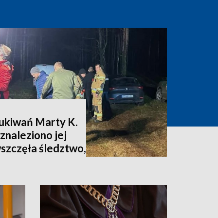
zukiwań Marty K.
znaleziono jej
wszczęła śledztwo,
nia [zdjęcia,