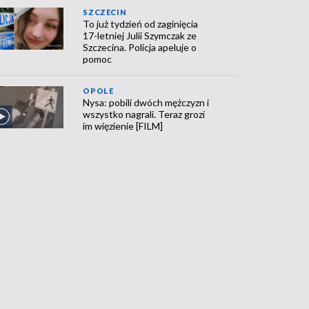
SZCZECIN
To już tydzień od zaginięcia
17-letniej Julii Szymczak ze
Szczecina. Policja apeluje o
pomoc
OPOLE
Nysa: pobili dwóch mężczyzn i
wszystko nagrali. Teraz grozi
im więzienie [FILM]