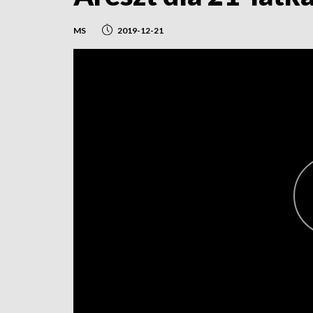
MS
2019-12-21