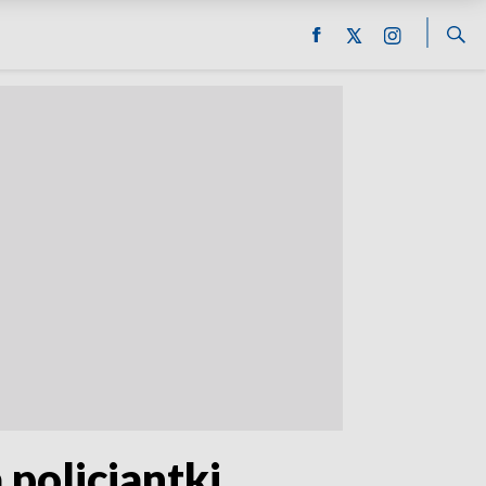
 policjantki