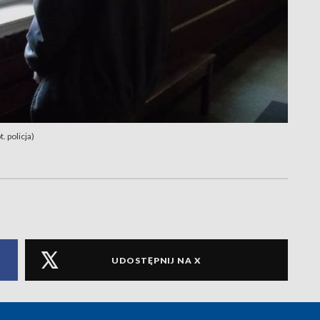
. policja)
UDOSTĘPNIJ NA X