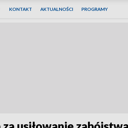
KONTAKT
AKTUALNOŚCI
PROGRAMY
a za usiłowanie zabójstwa