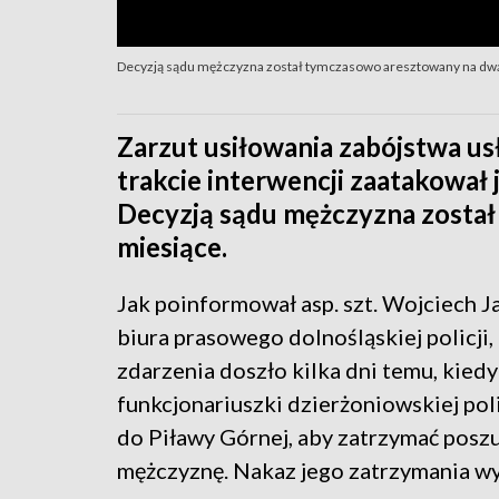
Decyzją sądu mężczyzna został tymczasowo aresztowany na dw
Zarzut usiłowania zabójstwa us
trakcie interwencji zaatakował 
Decyzją sądu mężczyzna zosta
miesiące.
Jak poinformował asp. szt. Wojciech J
biura prasowego dolnośląskiej policji,
zdarzenia doszło kilka dni temu, kied
funkcjonariuszki dzierżoniowskiej poli
do Piławy Górnej, aby zatrzymać pos
mężczyznę. Nakaz jego zatrzymania wy