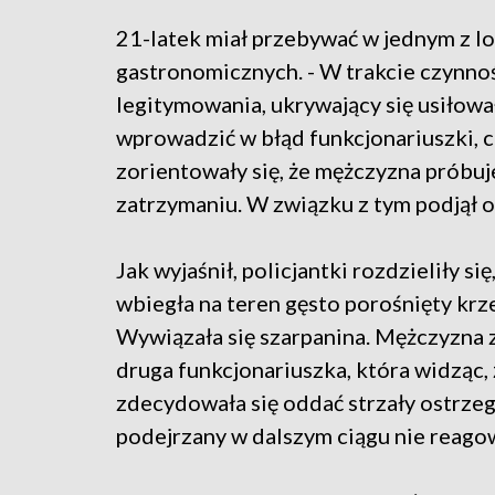
21-latek miał przebywać w jednym z lo
gastronomicznych. - W trakcie czynno
legitymowania, ukrywający się usiłowa
wprowadzić w błąd funkcjonariuszki, c
zorientowały się, że mężczyzna próbu
zatrzymaniu. W związku z tym podjął on
Jak wyjaśnił, policjantki rozdzieliły si
wbiegła na teren gęsto porośnięty krz
Wywiązała się szarpanina. Mężczyzna z
druga funkcjonariuszka, która widząc, ż
zdecydowała się oddać strzały ostrzeg
podejrzany w dalszym ciągu nie reagow