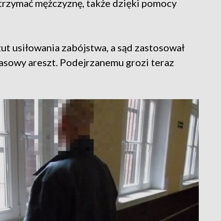
atrzymać mężczyznę, także dzięki pomocy
ut usiłowania zabójstwa, a sąd zastosował
sowy areszt. Podejrzanemu grozi teraz