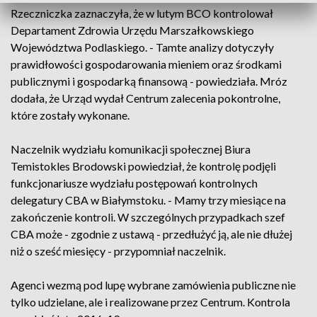
Rzeczniczka zaznaczyła, że w lutym BCO kontrolował
Departament Zdrowia Urzędu Marszałkowskiego
Województwa Podlaskiego. - Tamte analizy dotyczyły
prawidłowości gospodarowania mieniem oraz środkami
publicznymi i gospodarką finansową - powiedziała. Mróz
dodała, że Urząd wydał Centrum zalecenia pokontrolne,
które zostały wykonane.
Naczelnik wydziału komunikacji społecznej Biura
Temistokles Brodowski powiedział, że kontrolę podjęli
funkcjonariusze wydziału postępowań kontrolnych
delegatury CBA w Białymstoku. - Mamy trzy miesiące na
zakończenie kontroli. W szczególnych przypadkach szef
CBA może - zgodnie z ustawą - przedłużyć ją, ale nie dłużej
niż o sześć miesięcy - przypomniał naczelnik.
Agenci wezmą pod lupę wybrane zamówienia publiczne nie
tylko udzielane, ale i realizowane przez Centrum. Kontrola