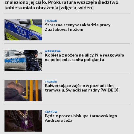
znaleziono jej ciało. Prokuratura wszczęła śledztwo,
kobieta miała obrażenia [zdjęcia, wideo]
POZNAŃ
Straszne sceny w zakładzie pracy.
Zaatakował nożem
WARSZAWA
Kobieta z nożem na ulicy. Nie reagowała
na polecenia, raniła policjanta
POZNAŃ
Bulwersujące zajście w poznańskim
tramwaju. Świadkiem radny [WIDEO]
KRAKÓW
Będzie proces biskupa tarnowskiego
Andrzeja Jeża