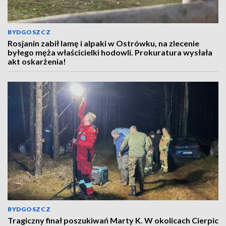
BYDGOSZCZ
Rosjanin zabił lamę i alpaki w Ostrówku, na zlecenie
byłego męża właścicielki hodowli. Prokuratura wysłała
akt oskarżenia!
BYDGOSZCZ
Tragiczny finał poszukiwań Marty K. W okolicach Cierpic