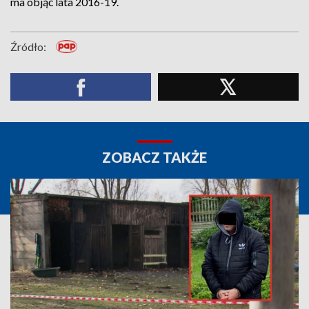
ma objąć lata 2016-19.
Źródło:
ZOBACZ TAKŻE