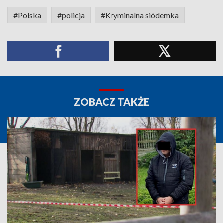
#Polska
#policja
#Kryminalna siódemka
ZOBACZ TAKŻE