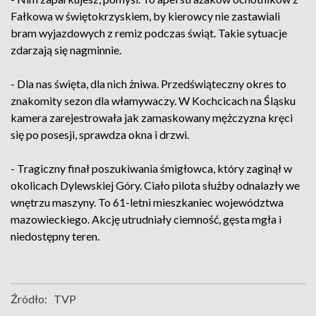
Fałkowa w świętokrzyskiem, by kierowcy nie zastawiali
bram wyjazdowych z remiz podczas świąt. Takie sytuacje
zdarzają się nagminnie.
- Dla nas święta, dla nich żniwa. Przedświąteczny okres to
znakomity sezon dla włamywaczy. W Kochcicach na Śląsku
kamera zarejestrowała jak zamaskowany mężczyzna kręci
się po posesji, sprawdza okna i drzwi.
- Tragiczny finał poszukiwania śmigłowca, który zaginął w
okolicach Dylewskiej Góry. Ciało pilota służby odnalazły we
wnętrzu maszyny. To 61-letni mieszkaniec województwa
mazowieckiego. Akcję utrudniały ciemność, gęsta mgła i
niedostępny teren.
Źródło:
TVP