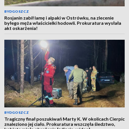
BYDGOSZCZ
Rosjanin zabił lamę i alpaki w Ostrówku, na zlecenie
byłego męża właścicielki hodowli. Prokuratura wysłała
akt oskarżenia!
BYDGOSZCZ
Tragiczny finał poszukiwań Marty K. W okolicach Cierpic
znaleziono jej ciało. Prokuratura wszczęła śledztwo,