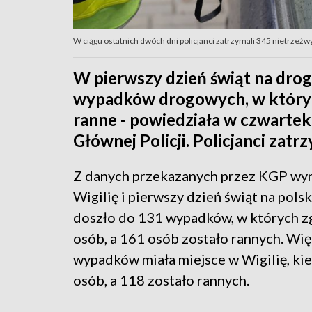
W ciągu ostatnich dwóch dni policjanci zatrzymali 345 nietrzeźw
W pierwszy dzień świąt na drog
wypadków drogowych, w których
ranne - powiedziała w czwartek
Głównej Policji. Policjanci zat
Z danych przekazanych przez KGP wyn
Wigilię i pierwszy dzień świąt na pols
doszło do 131 wypadków, w których z
osób, a 161 osób zostało rannych. Wi
wypadków miała miejsce w Wigilię, kie
osób, a 118 zostało rannych.