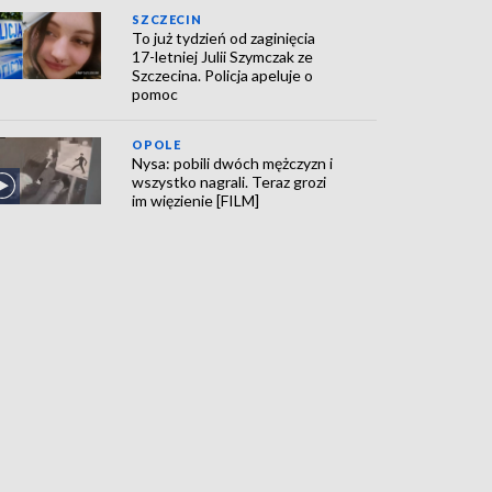
SZCZECIN
To już tydzień od zaginięcia
17-letniej Julii Szymczak ze
Szczecina. Policja apeluje o
pomoc
OPOLE
Nysa: pobili dwóch mężczyzn i
wszystko nagrali. Teraz grozi
im więzienie [FILM]