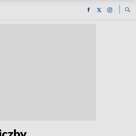
liczby