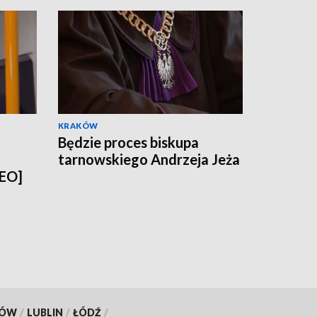
KRAKÓW
Będzie proces biskupa
tarnowskiego Andrzeja Jeża
DEO]
KÓW
/
LUBLIN
/
ŁÓDŹ
/