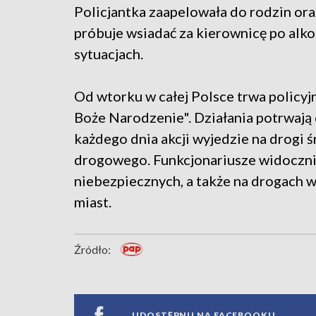
Policjantka zaapelowała do rodzin ora
próbuje wsiadać za kierownicę po alk
sytuacjach.
Od wtorku w całej Polsce trwa policy
Boże Narodzenie". Działania potrwają 
każdego dnia akcji wyjedzie na drogi ś
drogowego. Funkcjonariusze widoczni 
niebezpiecznych, a także na drogach 
miast.
Źródło:
UDOSTĘPNIJ NA FACEBOOKU