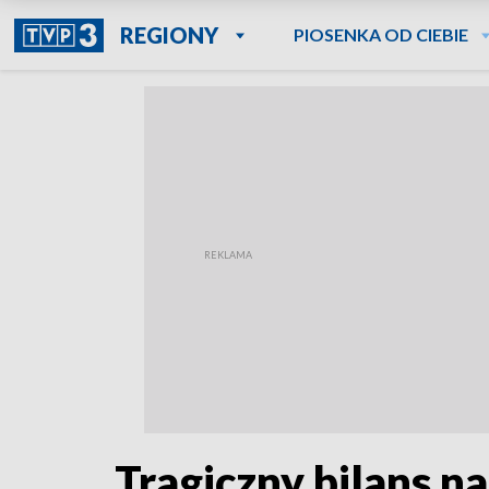
REGIONY
PIOSENKA OD CIEBIE
Tragiczny bilans na