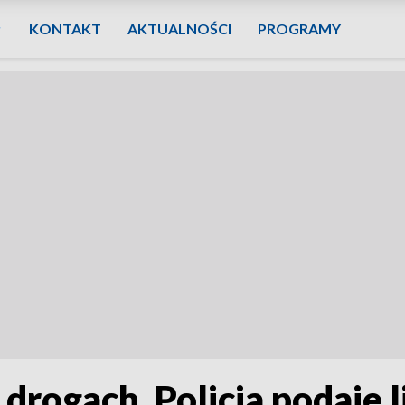
KONTAKT
AKTUALNOŚCI
PROGRAMY
 drogach. Policja podaje 