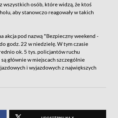
z wszystkich osób, które widzą, że ktoś
oholu, aby stanowczo reagowały w takich
jna akcja pod nazwą "Bezpieczny weekend -
do godz. 22 w niedzielę. W tym czasie
rednio ok. 5 tys. policjantów ruchu
są głównie w miejscach szczególnie
wjazdowych i wyjazdowych z największych
UDOSTĘPNIJ NA X