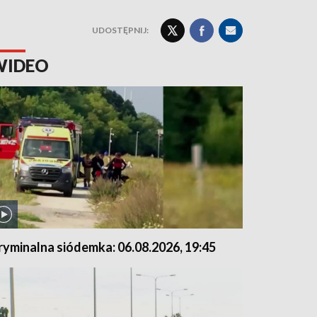
UDOSTĘPNIJ:
WIDEO
ryminalna siódemka: 06.08.2026, 19:45