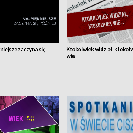
niejsze zaczyna się
Ktokolwiek widział, ktokol
wie