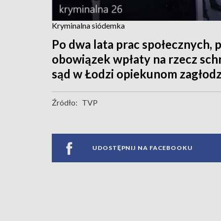
Kryminalna siódemka
Po dwa lata prac społecznych, p
obowiązek wpłaty na rzecz schr
sąd w Łodzi opiekunom zagłodz
Źródło:
TVP
UDOSTĘPNIJ NA FACEBOOKU