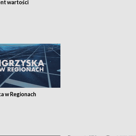
nt wartości
ka w Regionach