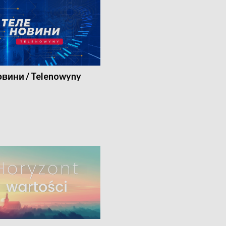
вини / Telenowyny