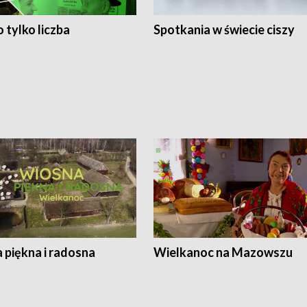
 tylko liczba
Spotkania w świecie ciszy
 piękna i radosna
Wielkanoc na Mazowszu