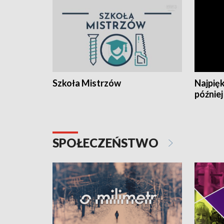
Szkoła Mistrzów
Najpięk
później
SPOŁECZEŃSTWO