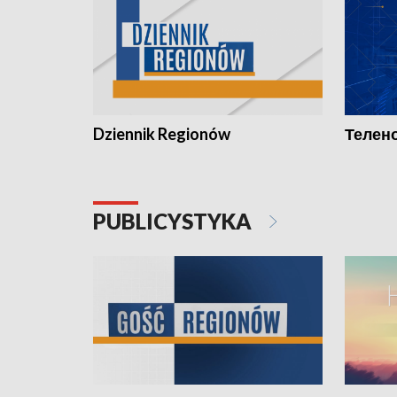
Dziennik Regionów
Телено
PUBLICYSTYKA