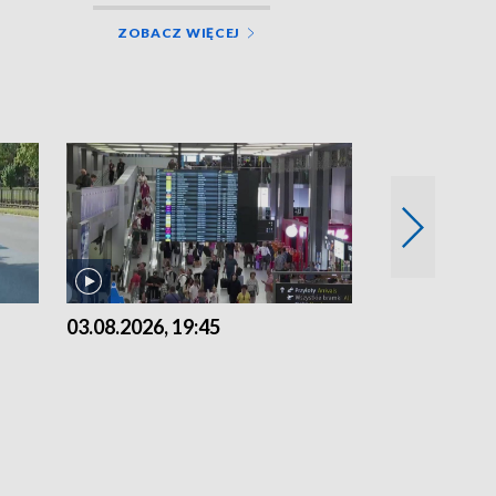
ZOBACZ WIĘCEJ
03.08.2026, 19:45
31.07.2026, 