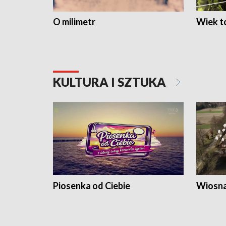
O milimetr
Wiek to
KULTURA I SZTUKA
Piosenka od Ciebie
Wiosna