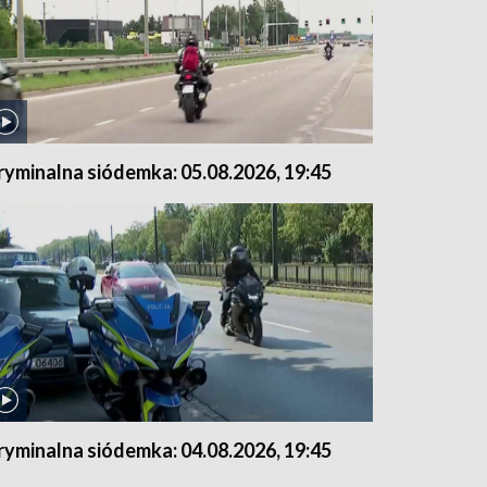
ryminalna siódemka: 05.08.2026, 19:45
ryminalna siódemka: 04.08.2026, 19:45