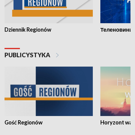
Dziennik Regionów
Теленовини /
PUBLICYSTYKA
Gość Regionów
Horyzont war