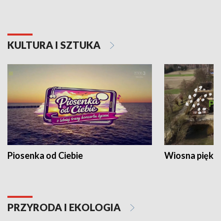
KULTURA I SZTUKA
Piosenka od Ciebie
Wiosna piękna
PRZYRODA I EKOLOGIA