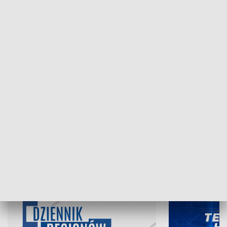
NAJNOWSZE WYDANIA PROGRAMÓW
06.08.2026, 19:45
05.08.2026, 19
INFORMACJE