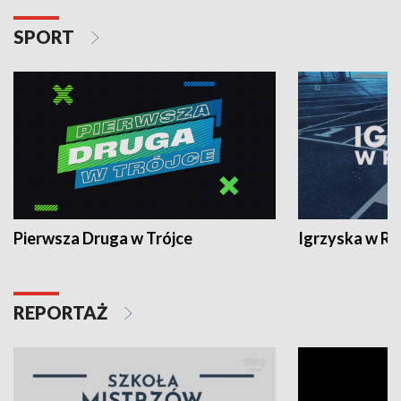
SPORT
Pierwsza Druga w Trójce
Igrzyska w R
REPORTAŻ