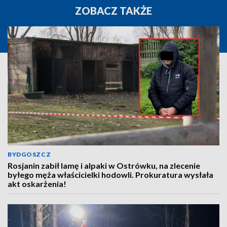
ZOBACZ TAKŻE
BYDGOSZCZ
Rosjanin zabił lamę i alpaki w Ostrówku, na zlecenie
byłego męża właścicielki hodowli. Prokuratura wysłała
akt oskarżenia!