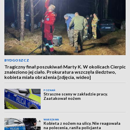
BYDGOSZCZ
Tragiczny finał poszukiwań Marty K. W okolicach Cierpic
znaleziono jej ciało. Prokuratura wszczęła śledztwo,
kobieta miała obrażenia [zdjęcia, wideo]
POZNAŃ
Straszne sceny w zakładzie pracy.
Zaatakował nożem
WARSZAWA
Kobieta z nożem na ulicy. Nie reagowała
na polecenia, raniła policjanta