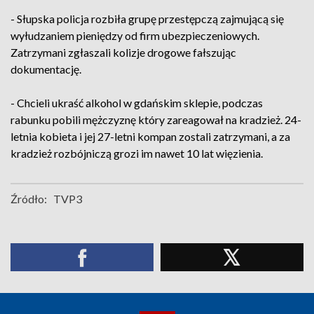
- Słupska policja rozbiła grupę przestępczą zajmującą się
wyłudzaniem pieniędzy od firm ubezpieczeniowych.
Zatrzymani zgłaszali kolizje drogowe fałszując
dokumentację.
- Chcieli ukraść alkohol w gdańskim sklepie, podczas
rabunku pobili mężczyznę który zareagował na kradzież. 24-
letnia kobieta i jej 27-letni kompan zostali zatrzymani, a za
kradzież rozbójniczą grozi im nawet 10 lat więzienia.
Źródło:
TVP3