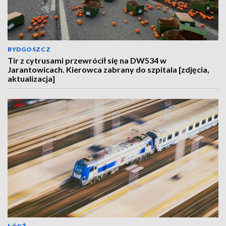
BYDGOSZCZ
Tir z cytrusami przewrócił się na DW534 w
Jarantowicach. Kierowca zabrany do szpitala [zdjęcia,
aktualizacja]