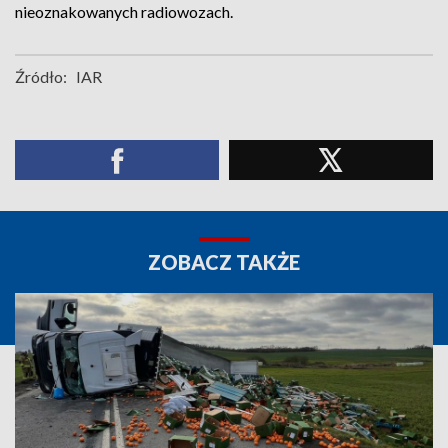
nieoznakowanych radiowozach.
Źródło:
IAR
ZOBACZ TAKŻE