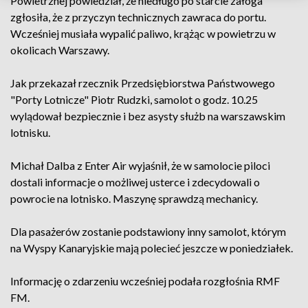
Powietrznej powiedział, że niedługo po starcie załoga
zgłosiła, że z przyczyn technicznych zawraca do portu.
Wcześniej musiała wypalić paliwo, krążąc w powietrzu w
okolicach Warszawy.
Jak przekazał rzecznik Przedsiębiorstwa Państwowego
"Porty Lotnicze" Piotr Rudzki, samolot o godz. 10.25
wylądował bezpiecznie i bez asysty służb na warszawskim
lotnisku.
Michał Dalba z Enter Air wyjaśnił, że w samolocie piloci
dostali informacje o możliwej usterce i zdecydowali o
powrocie na lotnisko. Maszynę sprawdzą mechanicy.
Dla pasażerów zostanie podstawiony inny samolot, którym
na Wyspy Kanaryjskie mają polecieć jeszcze w poniedziałek.
Informację o zdarzeniu wcześniej podała rozgłośnia RMF
FM.