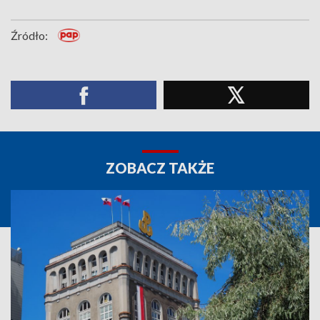
Źródło:
ZOBACZ TAKŻE