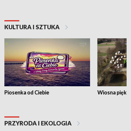
KULTURA I SZTUKA
Piosenka od Ciebie
Wiosna piękna
PRZYRODA I EKOLOGIA