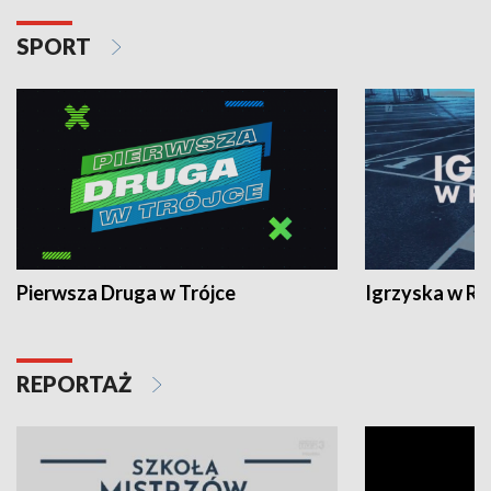
SPORT
Pierwsza Druga w Trójce
Igrzyska w R
REPORTAŻ