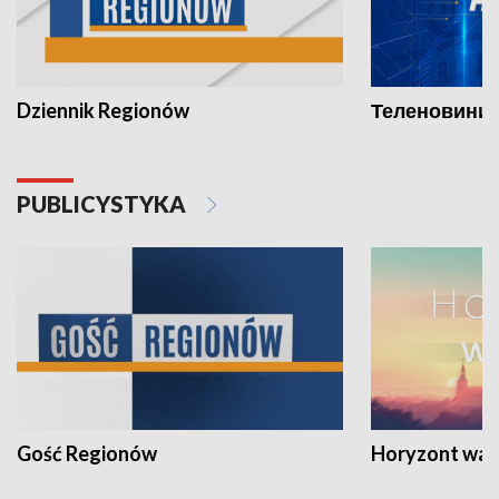
Dziennik Regionów
Теленовини /
PUBLICYSTYKA
Gość Regionów
Horyzont war