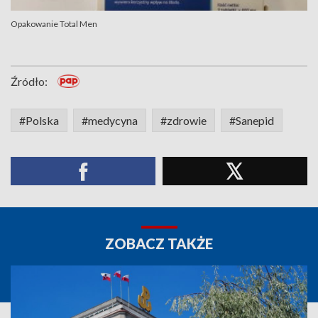
Opakowanie Total Men
Źródło:
#Polska
#medycyna
#zdrowie
#Sanepid
ZOBACZ TAKŻE