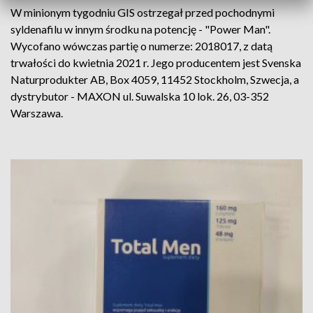
W minionym tygodniu GIS ostrzegał przed pochodnymi
syldenafilu w innym środku na potencję - "Power Man".
Wycofano wówczas partię o numerze: 2018017, z datą
trwałości do kwietnia 2021 r. Jego producentem jest Svenska
Naturprodukter AB, Box 4059, 11452 Stockholm, Szwecja, a
dystrybutor - MAXON ul. Suwalska 10 lok. 26, 03-352
Warszawa.