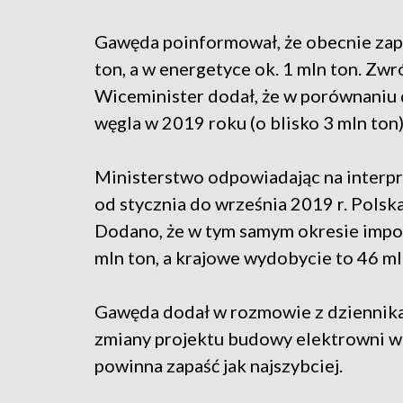
Gawęda poinformował, że obecnie zapa
ton, a w energetyce ok. 1 mln ton. Zwró
Wiceminister dodał, że w porównaniu d
węgla w 2019 roku (o blisko 3 mln ton)
Ministerstwo odpowiadając na interpr
od stycznia do września 2019 r. Polska
Dodano, że w tym samym okresie impo
mln ton, a krajowe wydobycie to 46 ml
Gawęda dodał w rozmowie z dziennikar
zmiany projektu budowy elektrowni w O
powinna zapaść jak najszybciej.