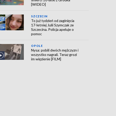
[WIDEO]
SZCZECIN
To już tydzień od zaginięcia
17-letniej Julii Szymczak ze
Szczecina. Policja apeluje o
pomoc
OPOLE
Nysa: pobili dwóch mężczyzn i
wszystko nagrali. Teraz grozi
im więzienie [FILM]