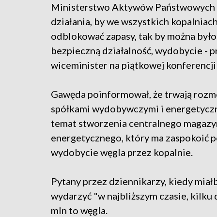
Ministerstwo Aktywów Państwowych 
działania, by we wszystkich kopalniac
odblokować zapasy, tak by można był
bezpieczną działalność, wydobycie - p
wiceminister na piątkowej konferencji
Gawęda poinformował, że trwają roz
spółkami wydobywczymi i energetycz
temat stworzenia centralnego magazy
energetycznego, który ma zaspokoić po
wydobycie węgla przez kopalnie.
Pytany przez dziennikarzy, kiedy miałb
wydarzyć "w najbliższym czasie, kilku 
mln to węgla.