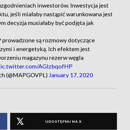
 uzgodnieniach inwestorów. Inwestycja jest
tu, jeśli miałaby nastąpić warunkowana jest
ym decyzja musiałaby być podjęta jak
 prowadzone są rozmowy dotyczące
mi i energetyką. Ich efektem jest
worzeniu magazynu rezerw węgla
ic.twitter.com/AGIzbqofHP
wych (@MAPGOVPL)
January 17, 2020
UDOSTĘPNIJ NA X