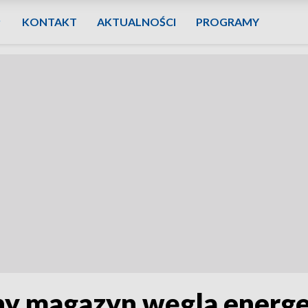
KONTAKT
AKTUALNOŚCI
PROGRAMY
ny magazyn węgla energe