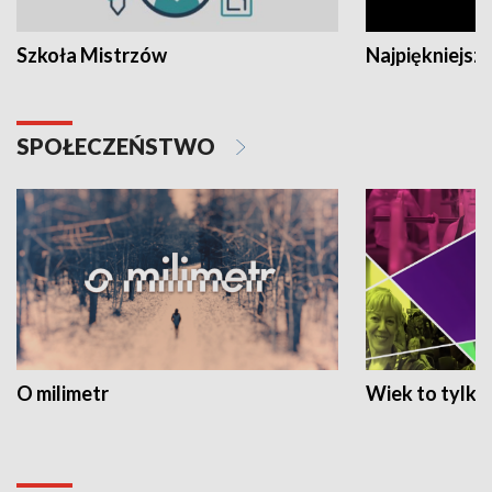
Szkoła Mistrzów
Najpiękniejsze
SPOŁECZEŃSTWO
O milimetr
Wiek to tylko 