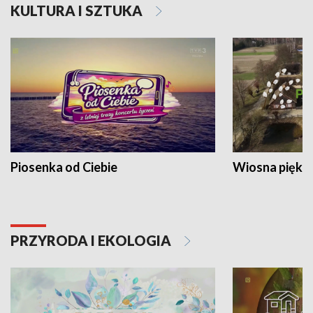
KULTURA I SZTUKA
Piosenka od Ciebie
Wiosna piękna
PRZYRODA I EKOLOGIA