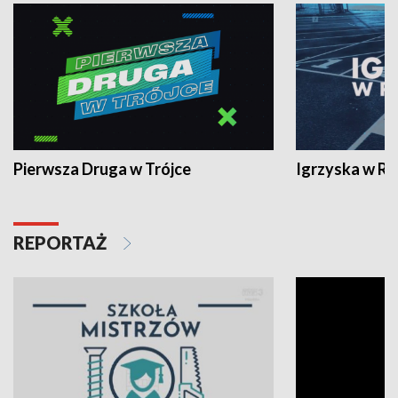
Pierwsza Druga w Trójce
Igrzyska w R
REPORTAŻ