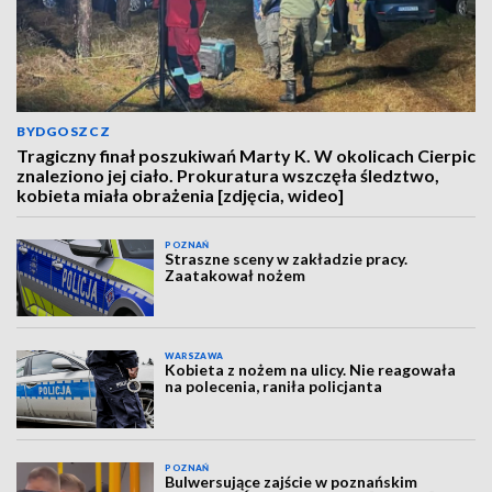
BYDGOSZCZ
Tragiczny finał poszukiwań Marty K. W okolicach Cierpic
znaleziono jej ciało. Prokuratura wszczęła śledztwo,
kobieta miała obrażenia [zdjęcia, wideo]
POZNAŃ
Straszne sceny w zakładzie pracy.
Zaatakował nożem
WARSZAWA
Kobieta z nożem na ulicy. Nie reagowała
na polecenia, raniła policjanta
POZNAŃ
Bulwersujące zajście w poznańskim