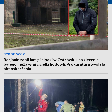
BYDGOSZCZ
Rosjanin zabił lamę i alpaki w Ostrówku, na zlecenie
byłego męża właścicielki hodowli. Prokuratura wysłała
akt oskarżenia!