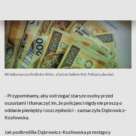
88-latka wyrzuciła blisko 40 tys. zł przez balkon (fot. Policja Lubuska)
- Przypominamy, aby ostrzegać starsze osoby przed
oszustami i tłumaczyć im, że policjanci nigdy nie proszą o
oddanie pieniędzy i oszczędności - zaznaczyła Dąbrowicz-
Kozłowska.
Jak podkreśliła Dąbrowicz-Kozłowska przestępcy