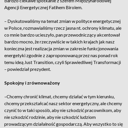
bardzo ciekawe spotkanie z szefem Międzynarodowej
Agencji Energetycznej Fatihem Birolem.
– Dyskutowaliśmy na temat zmian w polityce energetycznej
w Polsce, rozmawialiśmy rzecz jasna nt. ochrony klimatu, ale
co mnie bardzo ucieszyło, pan przewodniczący akcentował
bardzo mocno, że rzeczywiście w takich krajach jak nasz
konieczna jest realizacja zmian w zakresie funkcjonowania
energetyki zgodnie z zaproponowaną przez nas ponad rok
temu ideą Just Transition, czyli Sprawiedliwej Transformacji
– powiedział prezydent.
Spokojny i zrównoważony
–Chcemy chronić klimat, chcemy działać w tym kierunku,
chcemy przekształcać nasz sektor energetyczny, ale chcemy
czynić to w taki sposób, aby nie szkodzić pracownikom, aby
nie szkodzić rodzinie, aby nie szkodzić ludziom
prowadzącym działalność gospodarczą. Aby wszystko to się