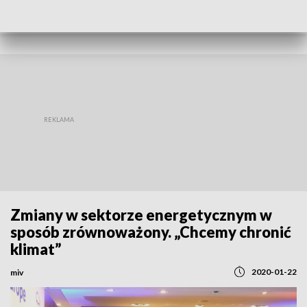
REGIONY
Zmiany w sektorze energetycznym w
sposób zrównoważony. „Chcemy chronić
klimat”
2020-01-22
miv