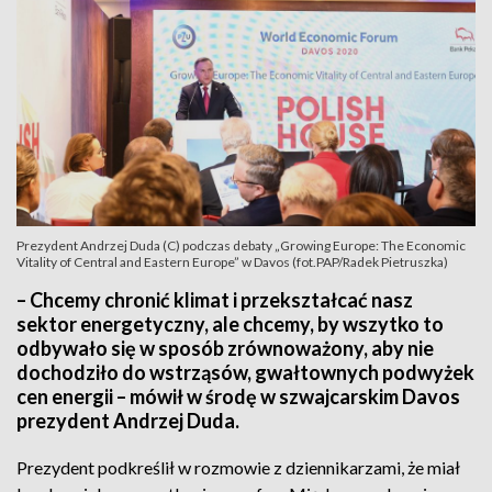
Prezydent Andrzej Duda (C) podczas debaty „Growing Europe: The Economic
Vitality of Central and Eastern Europe” w Davos (fot.PAP/Radek Pietruszka)
– Chcemy chronić klimat i przekształcać nasz
sektor energetyczny, ale chcemy, by wszytko to
odbywało się w sposób zrównoważony, aby nie
dochodziło do wstrząsów, gwałtownych podwyżek
cen energii – mówił w środę w szwajcarskim Davos
prezydent Andrzej Duda.
Prezydent podkreślił w rozmowie z dziennikarzami, że miał