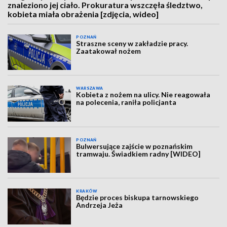
znaleziono jej ciało. Prokuratura wszczęła śledztwo,
kobieta miała obrażenia [zdjęcia, wideo]
POZNAŃ
Straszne sceny w zakładzie pracy.
Zaatakował nożem
WARSZAWA
Kobieta z nożem na ulicy. Nie reagowała
na polecenia, raniła policjanta
POZNAŃ
Bulwersujące zajście w poznańskim
tramwaju. Świadkiem radny [WIDEO]
KRAKÓW
Będzie proces biskupa tarnowskiego
Andrzeja Jeża