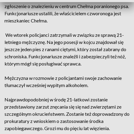
zgłoszenie o znalezieniu w centrum Chełma poranionego psa.
Funkcjonariusze ustalili, że właścicielem czworonoga jest
mieszkaniec Chełma.
We wtorek policjanci zatrzymali w związku ze sprawą 21-
letniego mężczyznę. Na jego posesji w kojcu znajdował się
jeszcze jeden pies z ranami ciętymi, który został zabrany do
schroniska. Funkcjonariusze znaleźli i zabezpieczyli też nóż,
którym mógł się posługiwać sprawca.
Mężczyzna w rozmowie z policjantami swoje zachowanie
tłumaczył wcześniej wypitym alkoholem.
Najprawdopodobniej w środę 21-latkowi zostanie
przedstawiony zarzut znęcania się się nad zwierzętami ze
szczególnym okrucieństwem. Zostanie też doprowadzony do
prokuratury z wnioskiem o zastosowanie środka
zapobiegawczego. Grozi mu do pięciu lat więzienia.