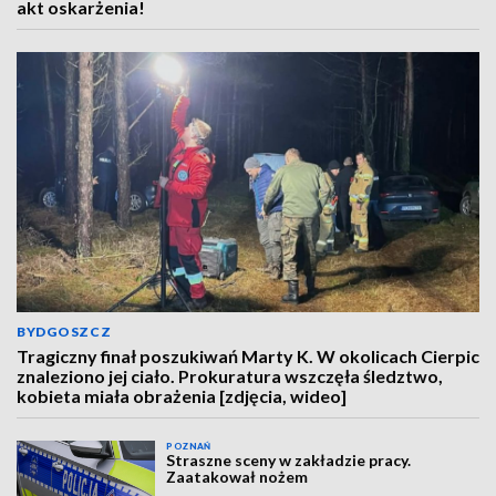
akt oskarżenia!
BYDGOSZCZ
Tragiczny finał poszukiwań Marty K. W okolicach Cierpic
znaleziono jej ciało. Prokuratura wszczęła śledztwo,
kobieta miała obrażenia [zdjęcia, wideo]
POZNAŃ
Straszne sceny w zakładzie pracy.
Zaatakował nożem