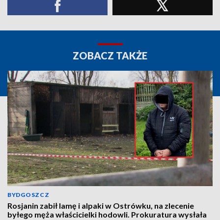
ZOBACZ TAKŻE
BYDGOSZCZ
Rosjanin zabił lamę i alpaki w Ostrówku, na zlecenie
byłego męża właścicielki hodowli. Prokuratura wysłała