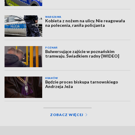
WARSZAWA
Kobieta z nożem na ulicy. Nie reagowała
na polecenia, raniła policjanta
POZNAŃ
Bulwersujące zajście w poznańskim
tramwaju. Świadkiem radny [WIDEO]
KRAKÓW
Będzie proces biskupa tarnowskiego
Andrzeja Jeża
ZOBACZ WIĘCEJ