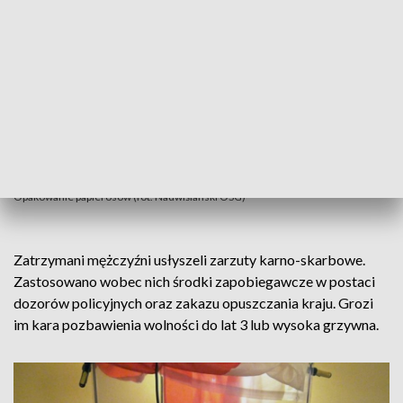
Opakowanie papierosów (fot. Nadwiślański OSG)
Zatrzymani mężczyźni usłyszeli zarzuty karno-skarbowe.
Zastosowano wobec nich środki zapobiegawcze w postaci
dozorów policyjnych oraz zakazu opuszczania kraju. Grozi
im kara pozbawienia wolności do lat 3 lub wysoka grzywna.