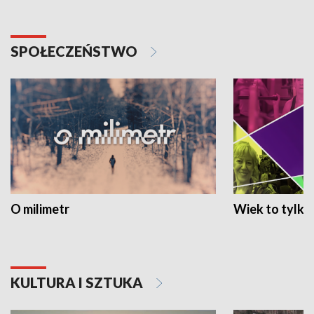
SPOŁECZEŃSTWO
O milimetr
Wiek to tylko 
KULTURA I SZTUKA