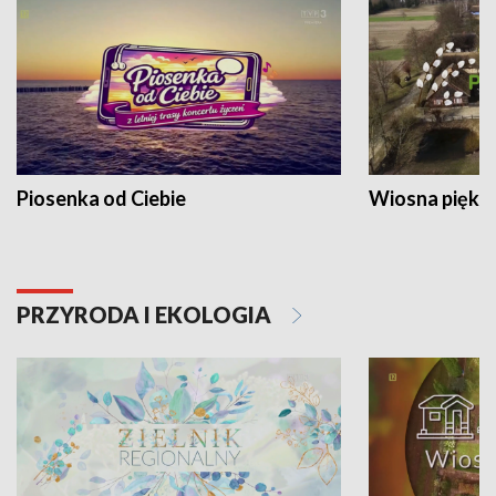
Piosenka od Ciebie
Wiosna piękna
PRZYRODA I EKOLOGIA