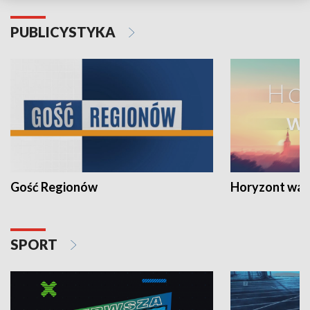
PUBLICYSTYKA
Gość Regionów
Horyzont war
SPORT