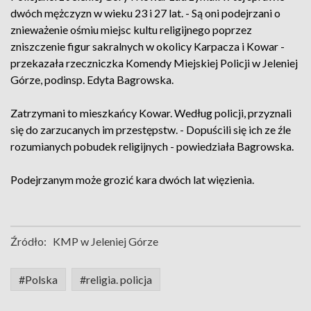
dwóch mężczyzn w wieku 23 i 27 lat. - Są oni podejrzani o
znieważenie ośmiu miejsc kultu religijnego poprzez
zniszczenie figur sakralnych w okolicy Karpacza i Kowar -
przekazała rzeczniczka Komendy Miejskiej Policji w Jeleniej
Górze, podinsp. Edyta Bagrowska.
Zatrzymani to mieszkańcy Kowar. Według policji, przyznali
się do zarzucanych im przestępstw. - Dopuścili się ich ze źle
rozumianych pobudek religijnych - powiedziała Bagrowska.
Podejrzanym może grozić kara dwóch lat więzienia.
Źródło:
KMP w Jeleniej Górze
#Polska
#religia. policja