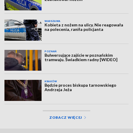
WARSZAWA
Kobieta z nożem na ulicy. Nie reagowała
na polecenia, raniła policjanta
POZNAŃ
Bulwersujące zajście w poznańskim
tramwaju. Świadkiem radny [WIDEO]
KRAKÓW
Będzie proces biskupa tarnowskiego
Andrzeja Jeża
ZOBACZ WIĘCEJ