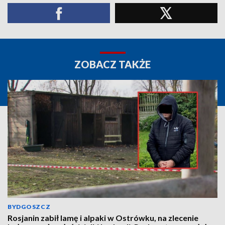
ZOBACZ TAKŻE
BYDGOSZCZ
Rosjanin zabił lamę i alpaki w Ostrówku, na zlecenie