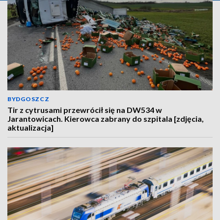
BYDGOSZCZ
Tir z cytrusami przewrócił się na DW534 w
Jarantowicach. Kierowca zabrany do szpitala [zdjęcia,
aktualizacja]