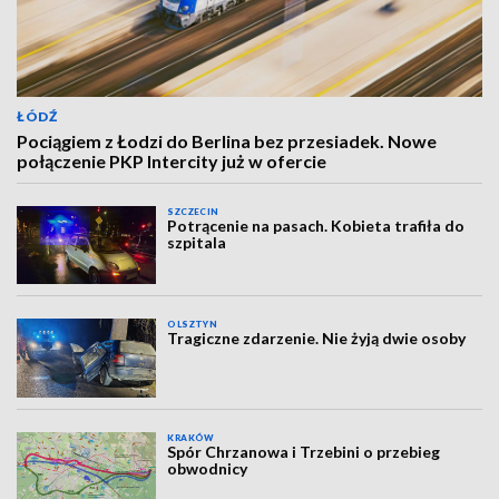
ŁÓDŹ
Pociągiem z Łodzi do Berlina bez przesiadek. Nowe
połączenie PKP Intercity już w ofercie
SZCZECIN
Potrącenie na pasach. Kobieta trafiła do
szpitala
OLSZTYN
Tragiczne zdarzenie. Nie żyją dwie osoby
KRAKÓW
Spór Chrzanowa i Trzebini o przebieg
obwodnicy