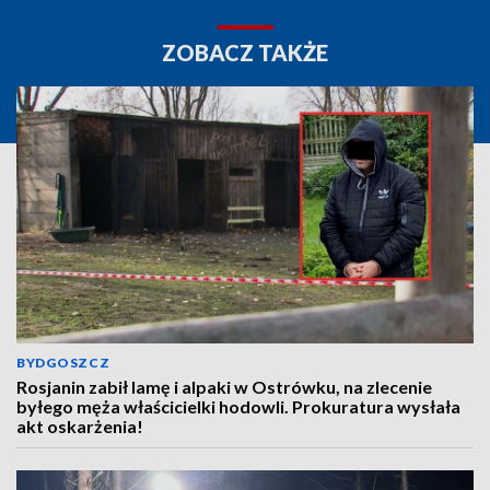
ZOBACZ TAKŻE
BYDGOSZCZ
Rosjanin zabił lamę i alpaki w Ostrówku, na zlecenie
byłego męża właścicielki hodowli. Prokuratura wysłała
akt oskarżenia!