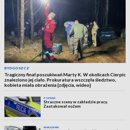
BYDGOSZCZ
Tragiczny finał poszukiwań Marty K. W okolicach Cierpic
znaleziono jej ciało. Prokuratura wszczęła śledztwo,
kobieta miała obrażenia [zdjęcia, wideo]
POZNAŃ
Straszne sceny w zakładzie pracy.
Zaatakował nożem
WARSZAWA