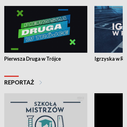
Pierwsza Druga w Trójce
Igrzyska w R
REPORTAŻ