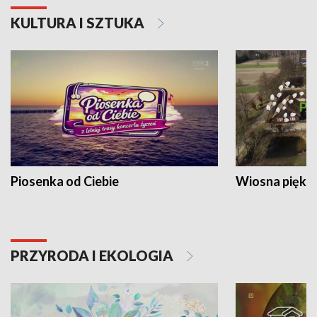
KULTURA I SZTUKA
Piosenka od Ciebie
Wiosna piękna
PRZYRODA I EKOLOGIA