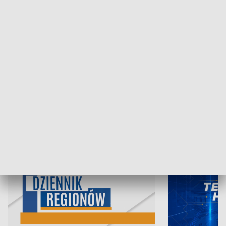
05.08.2026, 19:45
04.08.2026, 19
INFORMACJE