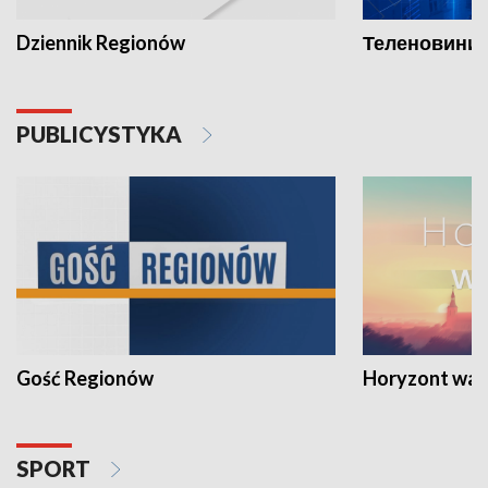
Dziennik Regionów
Теленовини /
PUBLICYSTYKA
Gość Regionów
Horyzont war
SPORT