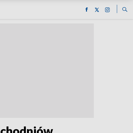
zechodniów