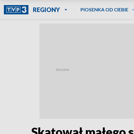
REGIONY
PIOSENKA OD CIEBIE
Skatował małego s