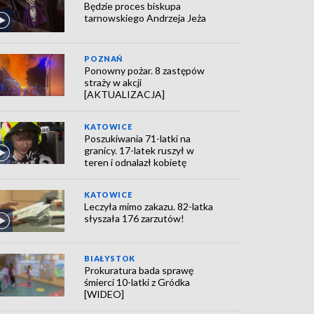
Będzie proces biskupa
tarnowskiego Andrzeja Jeża
POZNAŃ
Ponowny pożar. 8 zastępów
straży w akcji
[AKTUALIZACJA]
KATOWICE
Poszukiwania 71-latki na
granicy. 17-latek ruszył w
teren i odnalazł kobietę
KATOWICE
Leczyła mimo zakazu. 82-latka
słyszała 176 zarzutów!
BIAŁYSTOK
Prokuratura bada sprawę
śmierci 10-latki z Gródka
[WIDEO]