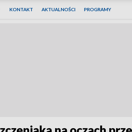
KONTAKT
AKTUALNOŚCI
PROGRAMY
zczeniaka na oczach pr