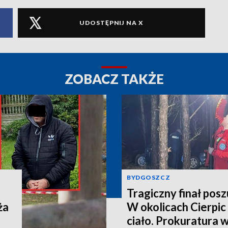
UDOSTĘPNIJ NA X
ZOBACZ TAKŻE
BYDGOSZCZ
Tragiczny finał pos
ża
W okolicach Cierpic 
ciało. Prokuratura 