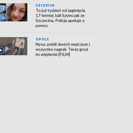
SZCZECIN
To już tydzień od zaginięcia
17-letniej Julii Szymczak ze
Szczecina. Policja apeluje o
pomoc
OPOLE
Nysa: pobili dwóch mężczyzn i
wszystko nagrali. Teraz grozi
im więzienie [FILM]