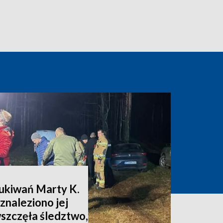
zukiwań Marty K.
znaleziono jej
wszczęła śledztwo,