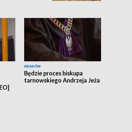
nia [zdjęcia,
KRAKÓW
Będzie proces biskupa
tarnowskiego Andrzeja Jeża
DEO]