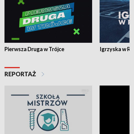
Pierwsza Druga w Trójce
Igrzyska w R
REPORTAŻ