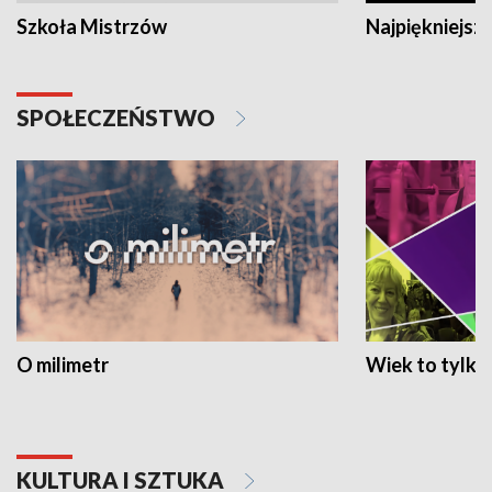
Szkoła Mistrzów
Najpiękniejsze
SPOŁECZEŃSTWO
O milimetr
Wiek to tylko 
KULTURA I SZTUKA