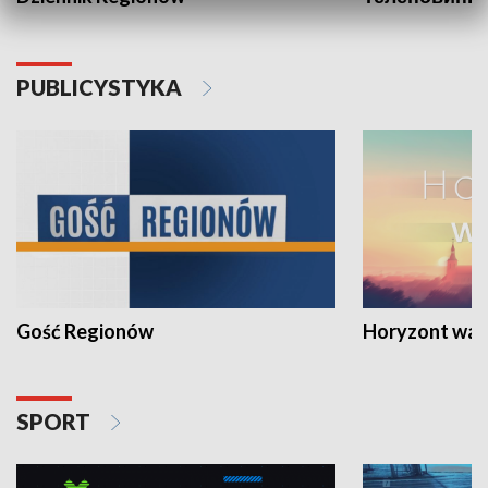
PUBLICYSTYKA
Gość Regionów
Horyzont war
SPORT