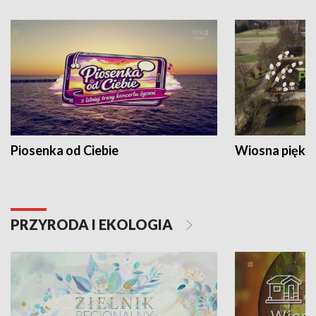
Piosenka od Ciebie
Wiosna piękna
PRZYRODA I EKOLOGIA