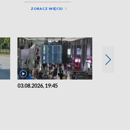
ZOBACZ WIĘCEJ
03.08.2026, 19:45
31.07.2026, 