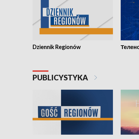
Dziennik Regionów
Телено
PUBLICYSTYKA