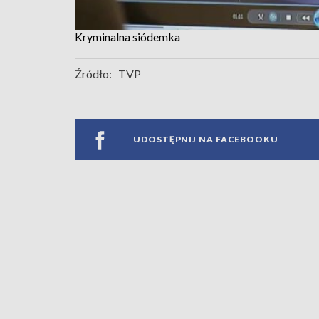
Kryminalna siódemka
Źródło:
TVP
UDOSTĘPNIJ NA FACEBOOKU