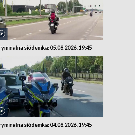
ryminalna siódemka: 05.08.2026, 19:45
ryminalna siódemka: 04.08.2026, 19:45