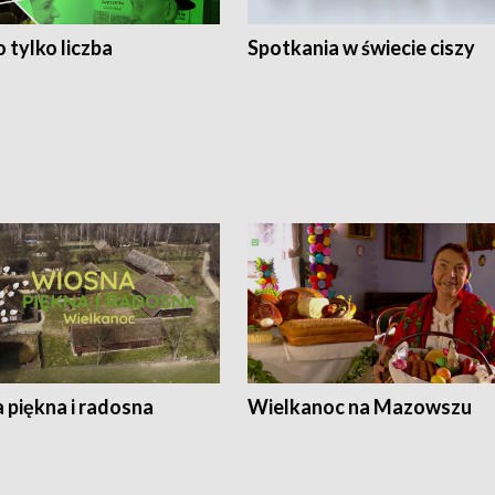
 tylko liczba
Spotkania w świecie ciszy
 piękna i radosna
Wielkanoc na Mazowszu