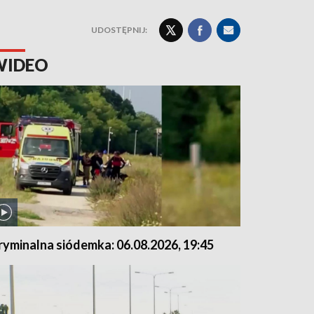
UDOSTĘPNIJ:
WIDEO
ryminalna siódemka: 06.08.2026, 19:45