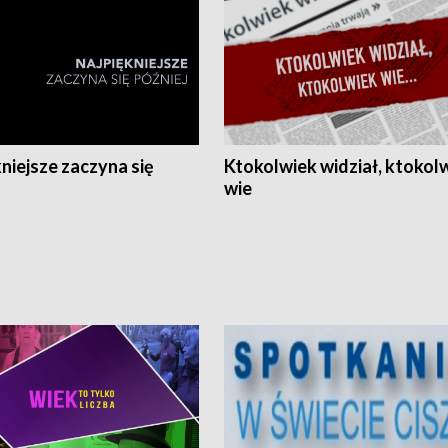
niejsze zaczyna się
Ktokolwiek widział, ktokol
wie