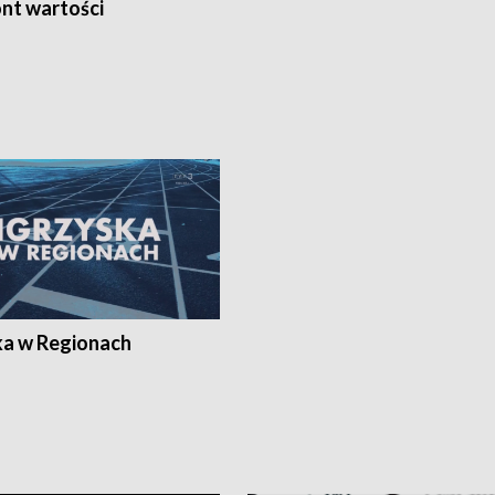
nt wartości
ka w Regionach