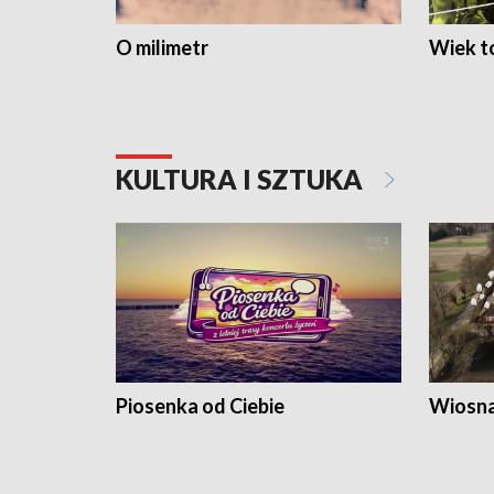
O milimetr
Wiek to
KULTURA I SZTUKA
Piosenka od Ciebie
Wiosna