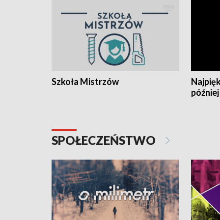
Szkoła Mistrzów
Najpięk
później
SPOŁECZEŃSTWO