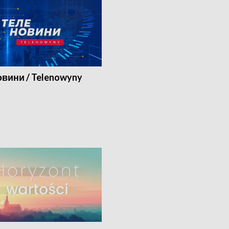
вини / Telenowyny