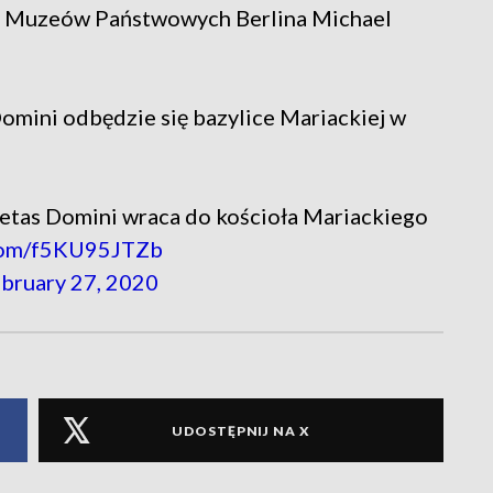
lny Muzeów Państwowych Berlina Michael
Domini odbędzie się bazylice Mariackiej w
ietas Domini wraca do kościoła Mariackiego
.com/f5KU95JTZb
bruary 27, 2020
UDOSTĘPNIJ NA X