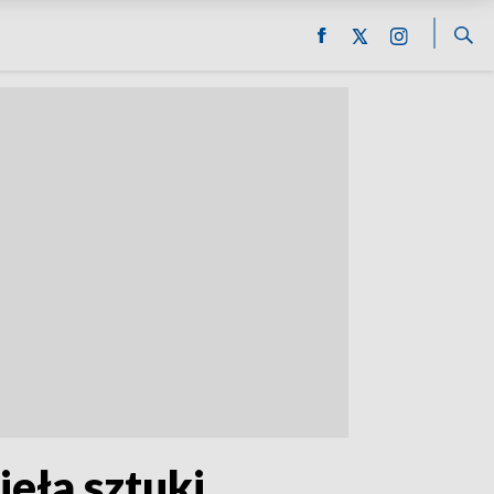
eła sztuki