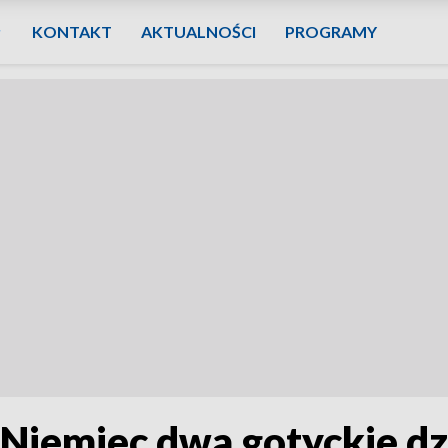
KONTAKT
AKTUALNOŚCI
PROGRAMY
Niemiec dwa gotyckie dzi