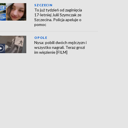
SZCZECIN
To już tydzień od zaginięcia
17-letniej Julii Szymczak ze
Szczecina. Policja apeluje o
pomoc
OPOLE
Nysa: pobili dwóch mężczyzn i
wszystko nagrali. Teraz grozi
im więzienie [FILM]