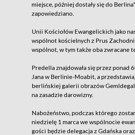
miejsce, później dostały się do Berlina"
zapowiedziano.
Unii Kościołów Ewangelickich jako na
wspólnot kościelnych z Prus Zachodni
wspólnot, w tym także oba zwracane te
Predella znajdowała się przez ponad 60
Jana w Berlinie-Moabit, a przedstawia
berlińskiej galerii obrazów Gemldega
na zasadzie darowizny.
Nabożeństwo, podczas którego zostani
niedzielę 1 marca we wspólnocie ewa
gości będzie delegacja z Gdańska ora