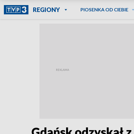
REGIONY
PIOSENKA OD CIEBIE
Gdańsk odzyskał z 