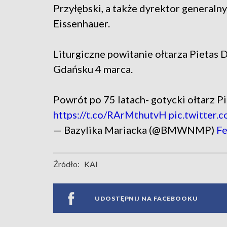
Przyłębski, a także dyrektor genera
Eissenhauer.
Liturgiczne powitanie ołtarza Pietas 
Gdańsku 4 marca.
Powrót po 75 latach- gotycki ołtarz P
https://t.co/RArMthutvH
pic.twitter
— Bazylika Mariacka (@BMWNMP)
Fe
Źródło:
KAI
UDOSTĘPNIJ NA FACEBOOKU