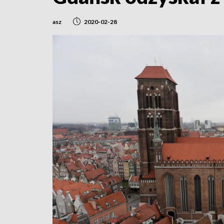
asz
2020-02-28