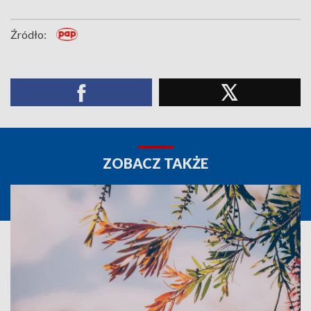
Źródło:
ZOBACZ TAKŻE