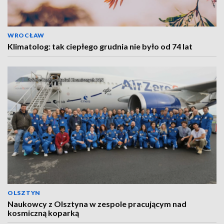
WROCŁAW
Klimatolog: tak ciepłego grudnia nie było od 74 lat
OLSZTYN
Naukowcy z Olsztyna w zespole pracującym nad
kosmiczną koparką