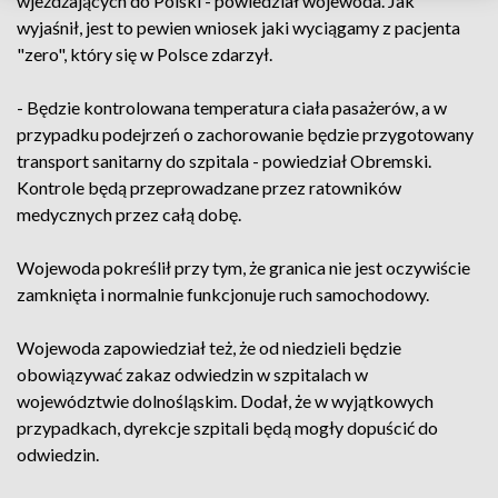
wjeżdżających do Polski - powiedział wojewoda. Jak
wyjaśnił, jest to pewien wniosek jaki wyciągamy z pacjenta
"zero", który się w Polsce zdarzył.
- Będzie kontrolowana temperatura ciała pasażerów, a w
przypadku podejrzeń o zachorowanie będzie przygotowany
transport sanitarny do szpitala - powiedział Obremski.
Kontrole będą przeprowadzane przez ratowników
medycznych przez całą dobę.
Wojewoda pokreślił przy tym, że granica nie jest oczywiście
zamknięta i normalnie funkcjonuje ruch samochodowy.
Wojewoda zapowiedział też, że od niedzieli będzie
obowiązywać zakaz odwiedzin w szpitalach w
województwie dolnośląskim. Dodał, że w wyjątkowych
przypadkach, dyrekcje szpitali będą mogły dopuścić do
odwiedzin.