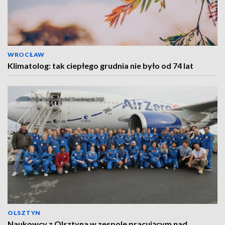
WROCŁAW
Klimatolog: tak ciepłego grudnia nie było od 74 lat
OLSZTYN
Naukowcy z Olsztyna w zespole pracującym nad