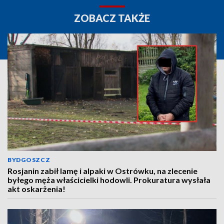
ZOBACZ TAKŻE
BYDGOSZCZ
Rosjanin zabił lamę i alpaki w Ostrówku, na zlecenie
byłego męża właścicielki hodowli. Prokuratura wysłała
akt oskarżenia!