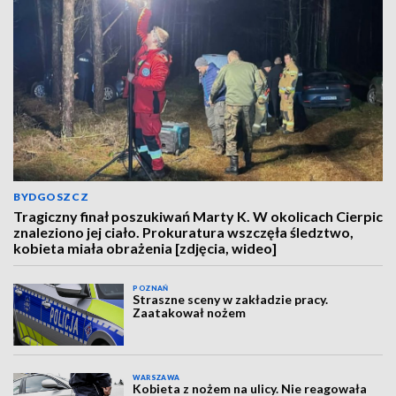
BYDGOSZCZ
Tragiczny finał poszukiwań Marty K. W okolicach Cierpic
znaleziono jej ciało. Prokuratura wszczęła śledztwo,
kobieta miała obrażenia [zdjęcia, wideo]
POZNAŃ
Straszne sceny w zakładzie pracy.
Zaatakował nożem
WARSZAWA
Kobieta z nożem na ulicy. Nie reagowała