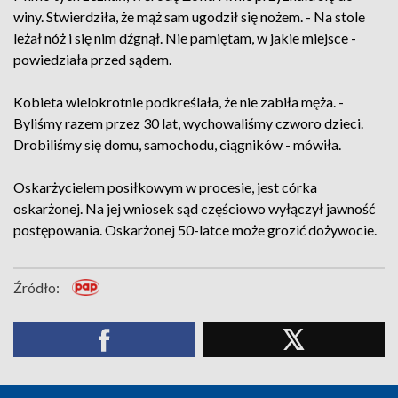
winy. Stwierdziła, że mąż sam ugodził się nożem. - Na stole
leżał nóż i się nim dźgnął. Nie pamiętam, w jakie miejsce -
powiedziała przed sądem.
Kobieta wielokrotnie podkreślała, że nie zabiła męża. -
Byliśmy razem przez 30 lat, wychowaliśmy czworo dzieci.
Drobiliśmy się domu, samochodu, ciągników - mówiła.
Oskarżycielem posiłkowym w procesie, jest córka
oskarżonej. Na jej wniosek sąd częściowo wyłączył jawność
postępowania. Oskarżonej 50-latce może grozić dożywocie.
Źródło: