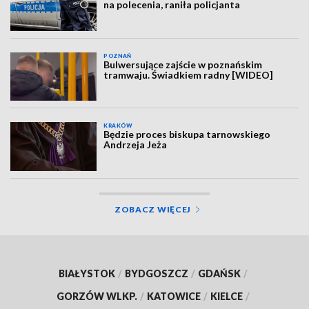
na polecenia, raniła policjanta
POZNAŃ
Bulwersujące zajście w poznańskim
tramwaju. Świadkiem radny [WIDEO]
KRAKÓW
Będzie proces biskupa tarnowskiego
Andrzeja Jeża
ZOBACZ WIĘCEJ
BIAŁYSTOK
/
BYDGOSZCZ
/
GDAŃSK
/
GORZÓW WLKP.
/
KATOWICE
/
KIELCE
/