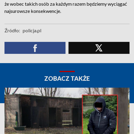
że wobec takich osób za każdym razem będziemy wyciągać
najsurowsze konsekwencje.
Źródło:
policja.pl
ZOBACZ TAKŻE