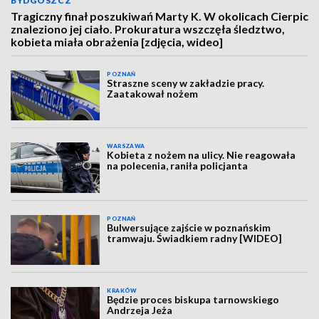
BYDGOSZCZ
Tragiczny finał poszukiwań Marty K. W okolicach Cierpic
znaleziono jej ciało. Prokuratura wszczęła śledztwo,
kobieta miała obrażenia [zdjęcia, wideo]
POZNAŃ
Straszne sceny w zakładzie pracy.
Zaatakował nożem
WARSZAWA
Kobieta z nożem na ulicy. Nie reagowała
na polecenia, raniła policjanta
POZNAŃ
Bulwersujące zajście w poznańskim
tramwaju. Świadkiem radny [WIDEO]
KRAKÓW
Będzie proces biskupa tarnowskiego
Andrzeja Jeża