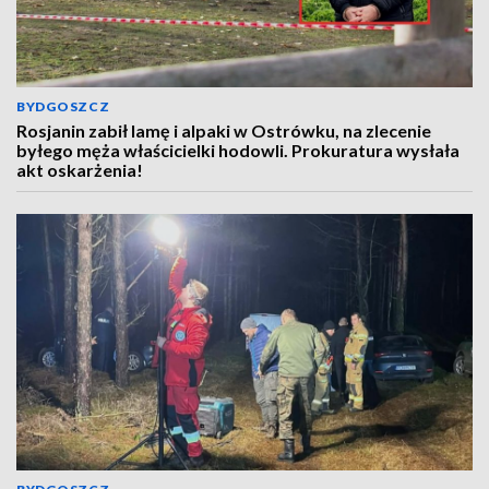
BYDGOSZCZ
Rosjanin zabił lamę i alpaki w Ostrówku, na zlecenie
byłego męża właścicielki hodowli. Prokuratura wysłała
akt oskarżenia!