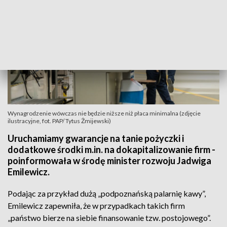
Wynagrodzenie wówczas nie będzie niższe niż płaca minimalna (zdjęcie
ilustracyjne, fot. PAP/ Tytus Żmijewski)
Uruchamiamy gwarancje na tanie pożyczki i
dodatkowe środki m.in. na dokapitalizowanie firm -
poinformowała w środę minister rozwoju Jadwiga
Emilewicz.
Podając za przykład dużą „podpoznańską palarnię kawy”,
Emilewicz zapewniła, że w przypadkach takich firm
„państwo bierze na siebie finansowanie tzw. postojowego”.