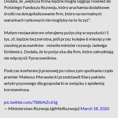
Dodała, że „większa firma będzie mogła sięgnąć również do
Polskiego Funduszu Rozwoju, który uruchamia dodatkowe
środki na dokapitalizowanie firm, które na normalnych
warunkach rynkowych nie mogłyby na to liczyć”.
Małym restauratorom oferujemy pożyczkę w wysokości 5
tys. zł; będzie bezzwrotna, jeśli przez kolejne 6 miesięcy nie
zwolnią pracowników - mówiła minister rozwoju Jadwiga
Emilewicz. Dodała, że to pożyczka dla firm, które zatrudniają
nie więcej niż 9 pracowników.
Podczas konferencji prasowej po roboczym spotkaniu rządu
premier Mateusz Morawiecki przedstawił filary pakietu
antykryzysowego dla gospodarki w związku z epidemią
koronawirusa.
pic.twitter.com/7S8bNZc65g
— Ministerstwo Rozwoju (@MinRozwoju)
March 18, 2020