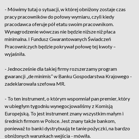
- Mówimy tutaj o sytuacji, w której obniżony zostaje czas
pracy pracowników do połowy wymiaru, czyli kiedy
pracodawca oferuje pół etatu swoim pracownikom.
Wynagrodzenie wówczas nie będzie niższe niż płaca
minimalna. I Fundusz Gwarantowanych Świadczeń
Pracowniczych będzie pokrywał połowę tej kwoty –
wyjaśniła.
- Jednocześnie dla takiej firmy rozszerzamy program
gwarancji „de minimis” w Banku Gospodarstwa Krajowego -
zadeklarowała szefowa MR.
- To ten instrument, o którym wspomniał pan premier, który
w ubiegłym tygodniu wynegocjowaliśmy z Komisją
Europejską. To jest instrument znany wszystkim małym i
średnich firmom w Polsce. Jest znany także bankom,
ponieważ to banki dystrybuują te tanie pożyczki, na bardzo
obniżonych warunkach wejścia - mówiła.