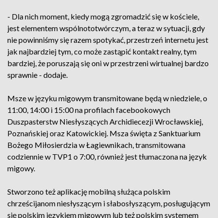
- Dla nich moment, kiedy mogą zgromadzić się w kościele,
jest elementem wspólnototwórczym, a teraz w sytuacji, gdy
nie powinniśmy się razem spotykać, przestrzeń internetu jest
jak najbardziej tym, co może zastąpić kontakt realny, tym
bardziej, że poruszają się oni w przestrzeni wirtualnej bardzo
sprawnie - dodaje.
Msze w języku migowym transmitowane będą w niedziele, o
11:00, 14:00 i 15:00 na profilach facebookowych
Duszpasterstw Niesłyszących Archidiecezji Wrocławskiej,
Poznańskiej oraz Katowickiej. Msza święta z Sanktuarium
Bożego Miłosierdzia w Łagiewnikach, transmitowana
codziennie w TVP1 o 7:00, również jest tłumaczona na język
migowy.
Stworzono też aplikację mobilną służąca polskim
chrześcijanom niesłyszącym i słabosłyszącym, posługującym
się polskim językiem migowym lub też polskim systemem