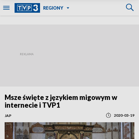
REGIONY
Msze święte z językiem migowym w
internecie i TVP1
2020-03-19
JAP