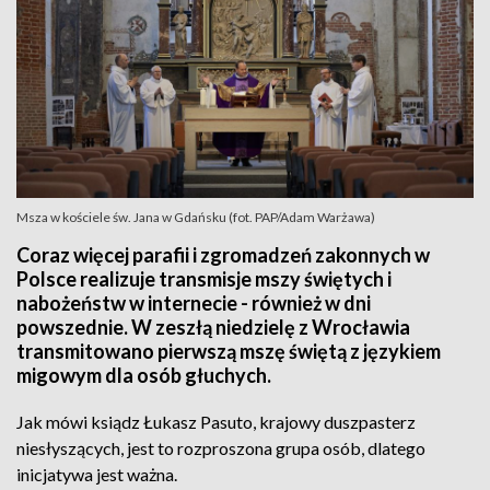
Msza w kościele św. Jana w Gdańsku (fot. PAP/Adam Warżawa)
Coraz więcej parafii i zgromadzeń zakonnych w
Polsce realizuje transmisje mszy świętych i
nabożeństw w internecie - również w dni
powszednie. W zeszłą niedzielę z Wrocławia
transmitowano pierwszą mszę świętą z językiem
migowym dla osób głuchych.
Jak mówi ksiądz Łukasz Pasuto, krajowy duszpasterz
niesłyszących, jest to rozproszona grupa osób, dlatego
inicjatywa jest ważna.