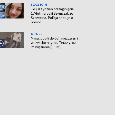
SZCZECIN
To już tydzień od zaginięcia
17-letniej Julii Szymczak ze
Szczecina. Policja apeluje o
pomoc
OPOLE
Nysa: pobili dwóch mężczyzn i
wszystko nagrali. Teraz grozi
im więzienie [FILM]