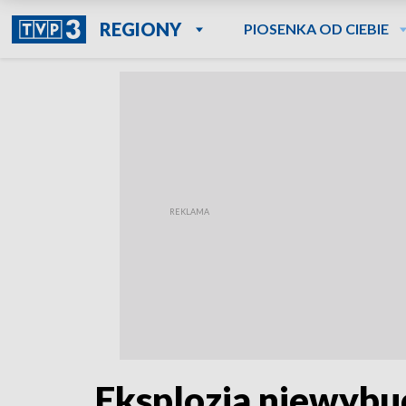
REGIONY
PIOSENKA OD CIEBIE
Eksplozja niewybu