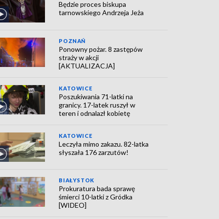
Będzie proces biskupa
tarnowskiego Andrzeja Jeża
POZNAŃ
Ponowny pożar. 8 zastępów
straży w akcji
[AKTUALIZACJA]
KATOWICE
Poszukiwania 71-latki na
granicy. 17-latek ruszył w
teren i odnalazł kobietę
KATOWICE
Leczyła mimo zakazu. 82-latka
słyszała 176 zarzutów!
BIAŁYSTOK
Prokuratura bada sprawę
śmierci 10-latki z Gródka
[WIDEO]