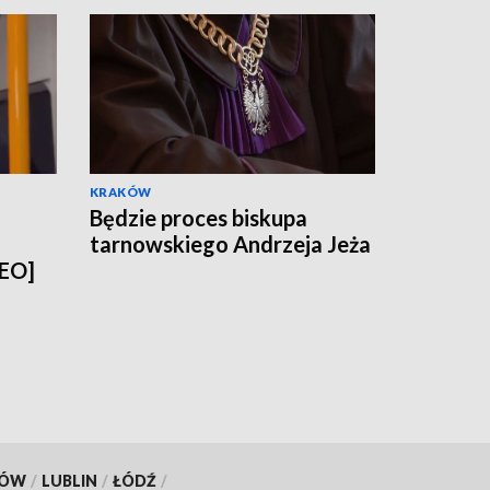
KRAKÓW
Będzie proces biskupa
tarnowskiego Andrzeja Jeża
DEO]
KÓW
/
LUBLIN
/
ŁÓDŹ
/