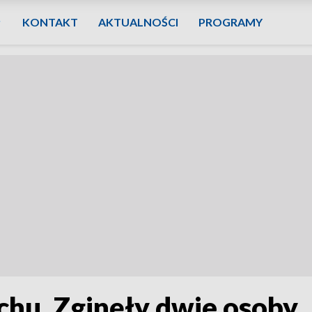
KONTAKT
AKTUALNOŚCI
PROGRAMY
chu. Zginęły dwie osoby