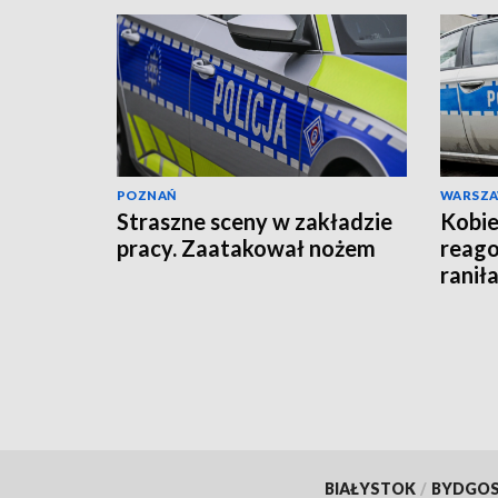
POZNAŃ
WARSZ
Straszne sceny w zakładzie
Kobie
pracy. Zaatakował nożem
reago
raniła
BIAŁYSTOK
/
BYDGO