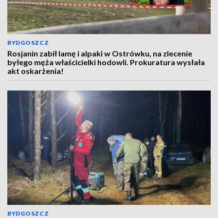
BYDGOSZCZ
Rosjanin zabił lamę i alpaki w Ostrówku, na zlecenie
byłego męża właścicielki hodowli. Prokuratura wysłała
akt oskarżenia!
BYDGOSZCZ