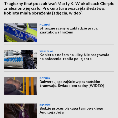
Tragiczny finał poszukiwań Marty K. W okolicach Cierpic
znaleziono jej ciało. Prokuratura wszczęła śledztwo,
kobieta miała obrażenia [zdjęcia, wideo]
POZNAŃ
Straszne sceny w zakładzie pracy.
Zaatakował nożem
WARSZAWA
Kobieta z nożem na ulicy. Nie reagowała
na polecenia, raniła policjanta
POZNAŃ
Bulwersujące zajście w poznańskim
tramwaju. Świadkiem radny [WIDEO]
KRAKÓW
Będzie proces biskupa tarnowskiego
Andrzeja Jeża