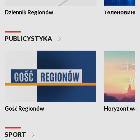
Dziennik Regionów
Теленовини /
PUBLICYSTYKA
Gość Regionów
Horyzont war
SPORT