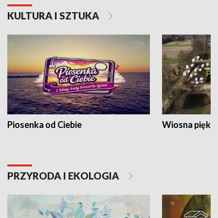
KULTURA I SZTUKA
Piosenka od Ciebie
Wiosna piękna
PRZYRODA I EKOLOGIA