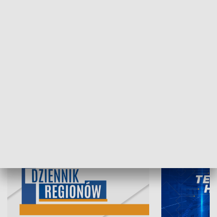
07.08.2026, 19:45
06.08.2026, 19
INFORMACJE