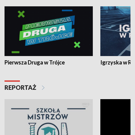
Pierwsza Druga w Trójce
Igrzyska w R
REPORTAŻ