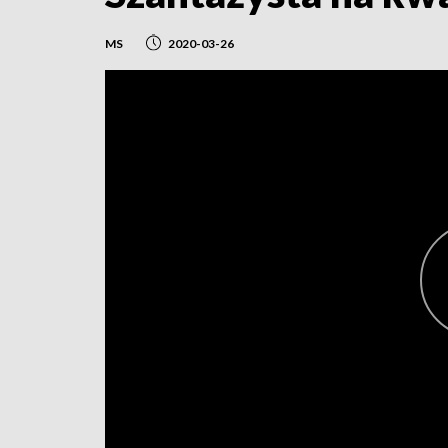
MS
2020-03-26