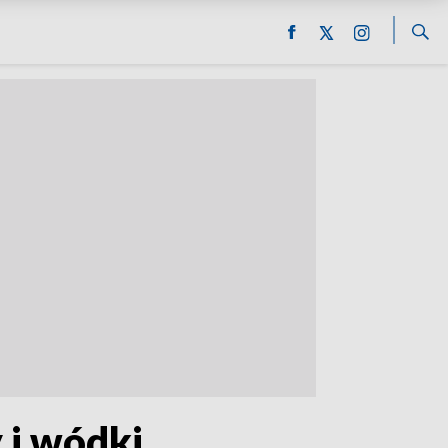
 i wódki