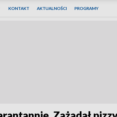
KONTAKT
AKTUALNOŚCI
PROGRAMY
rantannie. Zażądał pizzy