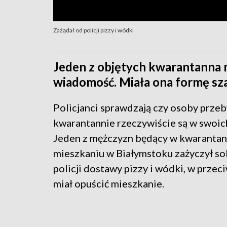
Zażądał od policji pizzy i wódki
Jeden z objętych kwarantanna m
wiadomość. Miała ona formę sz
Policjanci sprawdzają czy osoby prze
kwarantannie rzeczywiście są w swoi
Jeden z mężczyzn będący w kwaranta
mieszkaniu w Białymstoku zażyczył so
policji dostawy pizzy i wódki, w przec
miał opuścić mieszkanie.