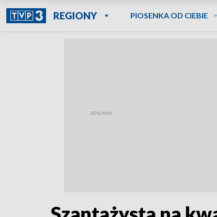
REGIONY
PIOSENKA OD CIEBIE
Szantażysta na kwa