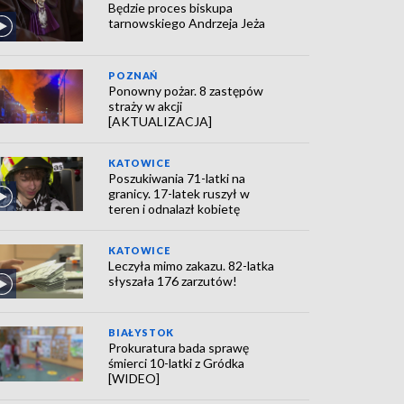
Będzie proces biskupa
tarnowskiego Andrzeja Jeża
POZNAŃ
Ponowny pożar. 8 zastępów
straży w akcji
[AKTUALIZACJA]
KATOWICE
Poszukiwania 71-latki na
granicy. 17-latek ruszył w
teren i odnalazł kobietę
KATOWICE
Leczyła mimo zakazu. 82-latka
słyszała 176 zarzutów!
BIAŁYSTOK
Prokuratura bada sprawę
śmierci 10-latki z Gródka
[WIDEO]