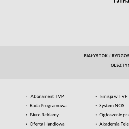
raniła
BIAŁYSTOK
/
BYDGO
OLSZTY
Abonament TVP
Emisja w TVP
Rada Programowa
System NOS
Biuro Reklamy
Ogłoszenie pr
Oferta Handlowa
Akademia Tele