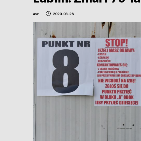
asz
2020-03-28