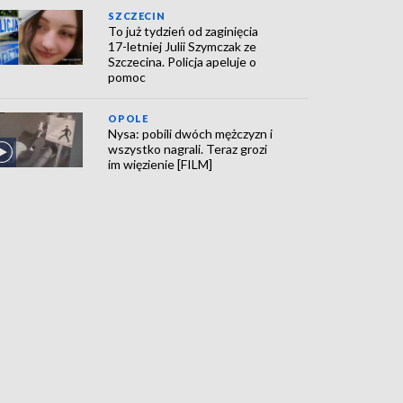
SZCZECIN
To już tydzień od zaginięcia
17-letniej Julii Szymczak ze
Szczecina. Policja apeluje o
pomoc
OPOLE
Nysa: pobili dwóch mężczyzn i
wszystko nagrali. Teraz grozi
im więzienie [FILM]