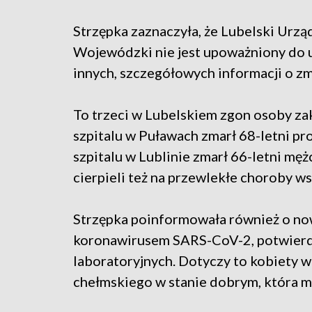
Strzępka zaznaczyła, że Lubelski Urzą
Wojewódzki nie jest upoważniony do 
innych, szczegółowych informacji o z
To trzeci w Lubelskiem zgon osoby z
szpitalu w Puławach zmarł 68-letni pro
szpitalu w Lublinie zmarł 66-letni mę
cierpieli też na przewlekłe choroby ws
Strzępka poinformowała również o no
koronawirusem SARS-CoV-2, potwier
laboratoryjnych. Dotyczy to kobiety w
chełmskiego w stanie dobrym, która m