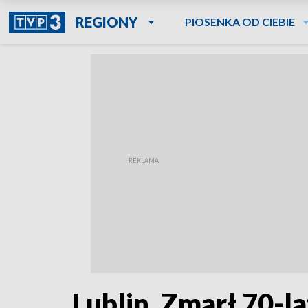
REGIONY
PIOSENKA OD CIEBIE
Lublin. Zmarł 70-