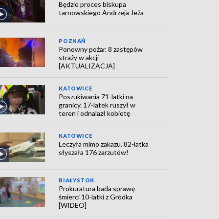
Będzie proces biskupa
tarnowskiego Andrzeja Jeża
POZNAŃ
Ponowny pożar. 8 zastępów
straży w akcji
[AKTUALIZACJA]
KATOWICE
Poszukiwania 71-latki na
granicy. 17-latek ruszył w
teren i odnalazł kobietę
KATOWICE
Leczyła mimo zakazu. 82-latka
słyszała 176 zarzutów!
BIAŁYSTOK
Prokuratura bada sprawę
śmierci 10-latki z Gródka
[WIDEO]