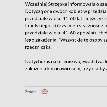
Wcześniej Strzępka informowała o sz
Dotyczą one dwóch kobiet w przedzial
przedziale wieku 41-60 lat i mężczyzn
lubelskiego, którzy mieli styczność 
przedziale wieku 41-60 z powiatu cheł
jego zakażenia. "Wszystkie te osoby s
rzeczniczka.
Dotychczas na terenie województwa l
zakażenia koronawirusem, trzy osoby 
Źródło: