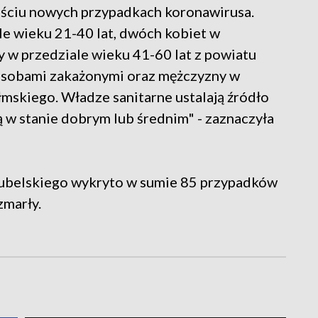
eściu nowych przypadkach koronawirusa.
e wieku 21-40 lat, dwóch kobiet w
y w przedziale wieku 41-60 lat z powiatu
z osobami zakażonymi oraz mężczyzny w
mskiego. Władze sanitarne ustalają źródło
ą w stanie dobrym lub średnim" - zaznaczyła
ubelskiego wykryto w sumie 85 przypadków
zmarły.