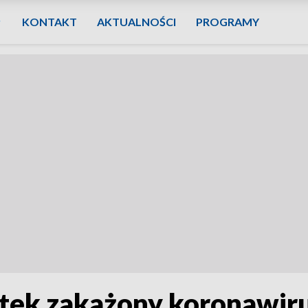
KONTAKT
AKTUALNOŚCI
PROGRAMY
latek zakażony koronawi