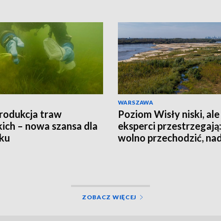
WARSZAWA
rodukcja traw
Poziom Wisły niski, ale
ich – nowa szansa dla
eksperci przestrzegają:
ku
wolno przechodzić, nad
jest groźna
ZOBACZ WIĘCEJ