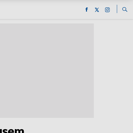
rusem