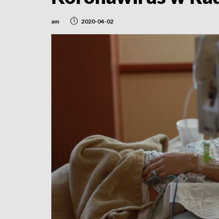
am
2020-04-02