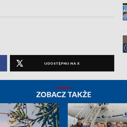
UDOSTĘPNIJ NA X
ZOBACZ TAKŻE