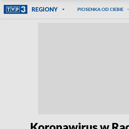
REGIONY
PIOSENKA OD CIEBIE
Koronawirus w Rad