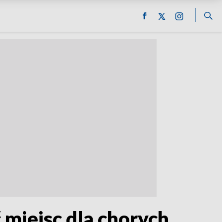
miejsc dla chorych