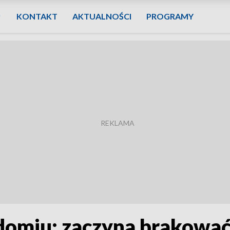
KONTAKT
AKTUALNOŚCI
PROGRAMY
omiu: zaczyna brakować 