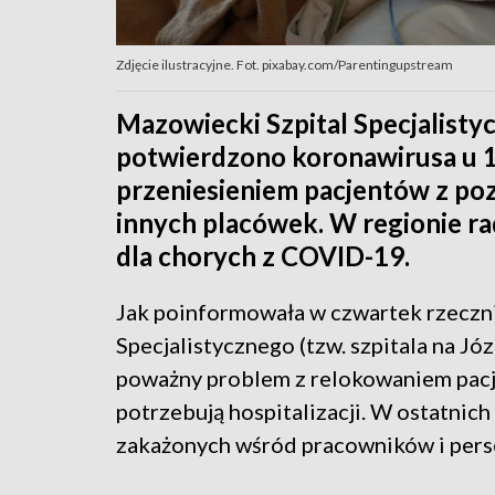
Zdjęcie ilustracyjne. Fot. pixabay.com/Parentingupstream
Mazowiecki Szpital Specjalist
potwierdzono koronawirusa u 1
przeniesieniem pacjentów z po
innych placówek. W regionie r
dla chorych z COVID-19.
Jak poinformowała w czwartek rzeczn
Specjalistycznego (tzw. szpitala na Jó
poważny problem z relokowaniem pacj
potrzebują hospitalizacji. W ostatnic
zakażonych wśród pracowników i perso