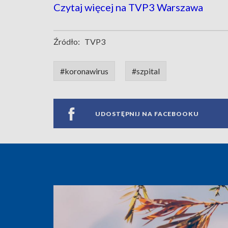
Czytaj więcej na TVP3 Warszawa
Źródło:
TVP3
#koronawirus
#szpital
UDOSTĘPNIJ NA FACEBOOKU