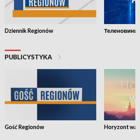
Dziennik Regionów
Теленовини /
PUBLICYSTYKA
Gość Regionów
Horyzont war