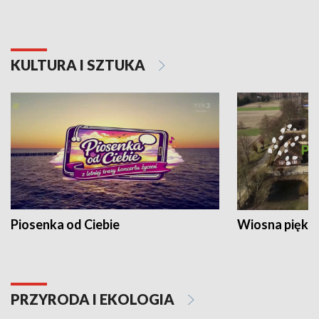
KULTURA I SZTUKA
Piosenka od Ciebie
Wiosna piękna
PRZYRODA I EKOLOGIA