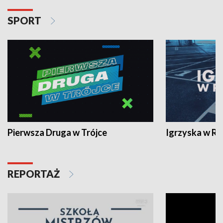
SPORT
Pierwsza Druga w Trójce
Igrzyska w R
REPORTAŻ