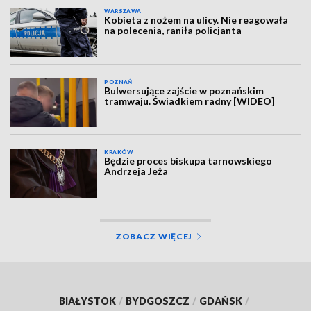
WARSZAWA
Kobieta z nożem na ulicy. Nie reagowała
na polecenia, raniła policjanta
POZNAŃ
Bulwersujące zajście w poznańskim
tramwaju. Świadkiem radny [WIDEO]
KRAKÓW
Będzie proces biskupa tarnowskiego
Andrzeja Jeża
ZOBACZ WIĘCEJ
BIAŁYSTOK
/
BYDGOSZCZ
/
GDAŃSK
/