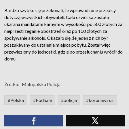
Bardzo szybko się przekonali, że wprowadzone przepisy
dotyczą wszystkich obywateli. Cała czwórka została
ukarana mandatami karnymi w wysokości po 500 złotych za
nieprzestrzeganie obostrzeń oraz po 100 złotych za
spożywanie alkoholu. Okazało się, że jeden z nich był
poszukiwany do ustalenia miejsca pobytu. Został więc
przewieziony do jednostki, gdzie po przesłuchaniu wrócił do
domu.
Źródło:
Małopolska Policja
#Polska
#Podhale
#policja
#koronawirus