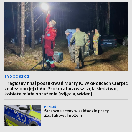
BYDGOSZCZ
Tragiczny finał poszukiwań Marty K. W okolicach Cierpic
znaleziono jej ciało. Prokuratura wszczęła śledztwo,
kobieta miała obrażenia [zdjęcia, wideo]
POZNAŃ
Straszne sceny w zakładzie pracy.
Zaatakował nożem