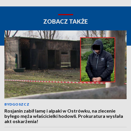
ZOBACZ TAKŻE
BYDGOSZCZ
Rosjanin zabił lamę i alpaki w Ostrówku, na zlecenie
byłego męża właścicielki hodowli. Prokuratura wysłała
akt oskarżenia!