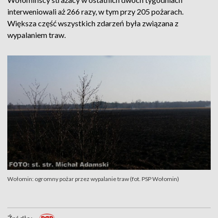
interweniowali aż 266 razy, w tym przy 205 pożarach.
Większa część wszystkich zdarzeń była związana z
wypalaniem traw.
Wołomin: ogromny pożar przez wypalanie traw (fot. PSP Wołomin)