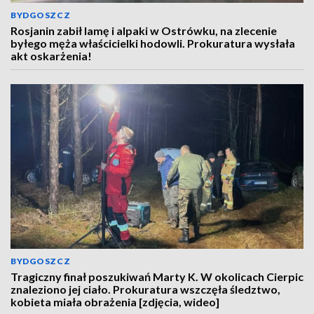
BYDGOSZCZ
Rosjanin zabił lamę i alpaki w Ostrówku, na zlecenie
byłego męża właścicielki hodowli. Prokuratura wysłała
akt oskarżenia!
BYDGOSZCZ
Tragiczny finał poszukiwań Marty K. W okolicach Cierpic
znaleziono jej ciało. Prokuratura wszczęła śledztwo,
kobieta miała obrażenia [zdjęcia, wideo]