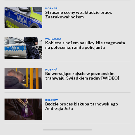
POZNAŃ
Straszne sceny w zakładzie pracy.
Zaatakował nożem
WARSZAWA
Kobieta z nożem na ulicy. Nie reagowała
na polecenia, raniła policjanta
POZNAŃ
Bulwersujące zajście w poznańskim
tramwaju. Świadkiem radny [WIDEO]
KRAKÓW
Będzie proces biskupa tarnowskiego
Andrzeja Jeża