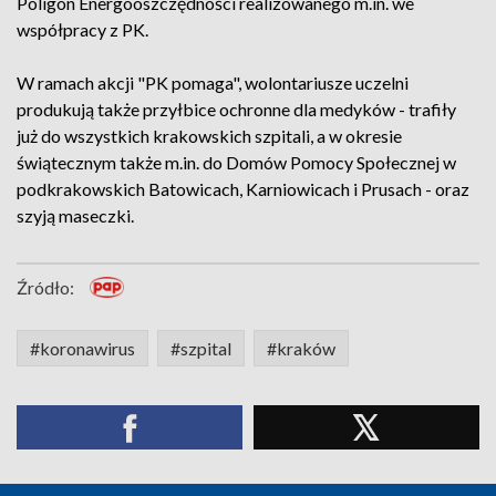
Poligon Energooszczędności realizowanego m.in. we
współpracy z PK.
W ramach akcji "PK pomaga", wolontariusze uczelni
produkują także przyłbice ochronne dla medyków - trafiły
już do wszystkich krakowskich szpitali, a w okresie
świątecznym także m.in. do Domów Pomocy Społecznej w
podkrakowskich Batowicach, Karniowicach i Prusach - oraz
szyją maseczki.
Źródło:
#koronawirus
#szpital
#kraków