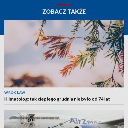
ZOBACZ TAKŻE
WROCŁAW
Klimatolog: tak ciepłego grudnia nie było od 74 lat