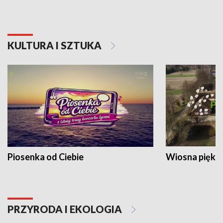
KULTURA I SZTUKA
Piosenka od Ciebie
Wiosna piękna
PRZYRODA I EKOLOGIA