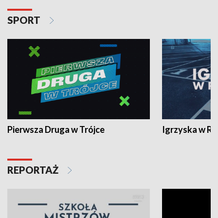
SPORT
Pierwsza Druga w Trójce
Igrzyska w R
REPORTAŻ