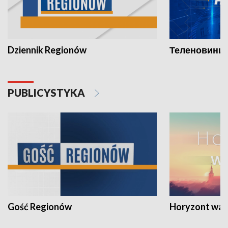
Dziennik Regionów
Теленовини /
PUBLICYSTYKA
Gość Regionów
Horyzont war