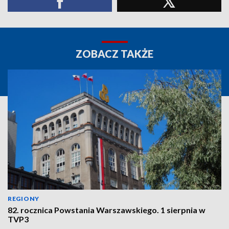
ZOBACZ TAKŻE
REGIONY
82. rocznica Powstania Warszawskiego. 1 sierpnia w
TVP3