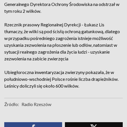
Generalnego Dyrektora Ochrony Środowiska na odstrzał w
tym roku 2 wilków.
Rzecznik prasowy Regionalnej Dyrekcji - Łukasz Lis
tłumaczy, że wilki są pod ścisłą ochroną gatunkową, dlatego
w przypadku pośredniego zagrożenia istnieje możliwość
uzyskania zezwolenia na płoszenie lub odłów, natomiast w
sytuacji realnego zagrożenia dla życia ludzi - uzyskanie
zezwolenia na zabicie zwierzęcia
Ubiegłoroczna inwentaryzacja zwierzyny pokazała, że w
południowo-wschodniej Polsce rośnie liczba drapieżników.
Leśnicy doliczyli się około 600 wilków.
Źródło:
Radio Rzeszów