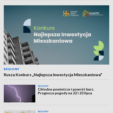
REGIONY
Rusza Konkurs „Najlepsza Inwestycja Mieszkaniowa”
REGIONY
Chłodne powietrze i powrót burz.
Prognoza pogody na 22 i 23 lipca
REGIONY