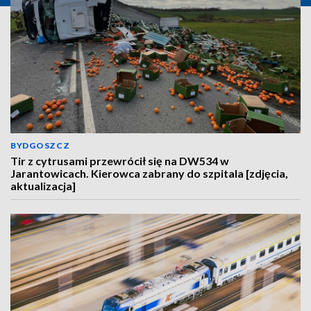
BYDGOSZCZ
Tir z cytrusami przewrócił się na DW534 w
Jarantowicach. Kierowca zabrany do szpitala [zdjęcia,
aktualizacja]