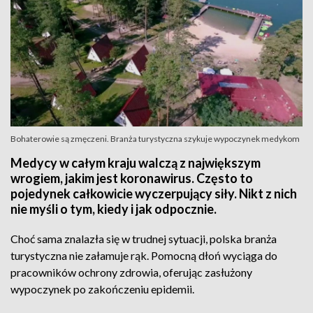
Bohaterowie są zmęczeni. Branża turystyczna szykuje wypoczynek medykom
Medycy w całym kraju walczą z największym
wrogiem, jakim jest koronawirus. Często to
pojedynek całkowicie wyczerpujący siły. Nikt z nich
nie myśli o tym, kiedy i jak odpocznie.
Choć sama znalazła się w trudnej sytuacji, polska branża
turystyczna nie załamuje rąk. Pomocną dłoń wyciąga do
pracowników ochrony zdrowia, oferując zasłużony
wypoczynek po zakończeniu epidemii.