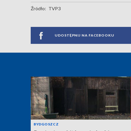
Źródło:
TVP3
UDOSTĘPNIJ NA FACEBOOKU
BYDGOSZCZ