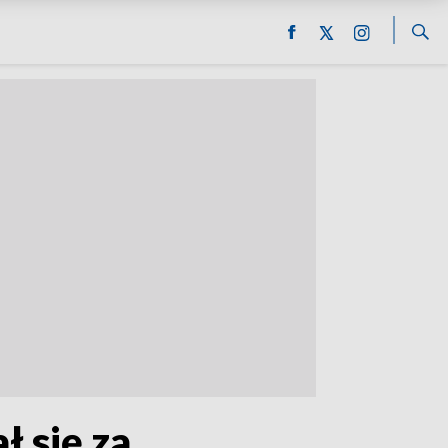
 się za