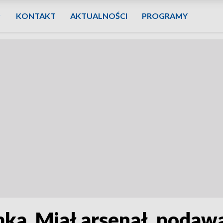
KONTAKT
AKTUALNOŚCI
PROGRAMY
a. Miał arsenał, podawał