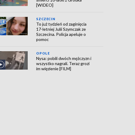
[WIDEO]
SZCZECIN
To już tydzień od zaginięcia
17-letniej Julii Szymczak ze
Szczecina. Policja apeluje o
pomoc
OPOLE
Nysa: pobili dwóch mężczyzn i
wszystko nagrali. Teraz grozi
im więzienie [FILM]