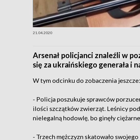
21.04.2020
Arsenał policjanci znaleźli w
się za ukraińskiego generała i 
W tym odcinku do zobaczenia jeszcze
- Policja poszukuje sprawców porzuce
ilości szczątków zwierząt. Leśnicy po
nielegalną hodowlę, bo ginęły ciężarne
- Trzech mężczyzn skatowało swojego 