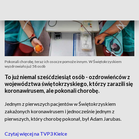
Pokonali chorobę, teraz ich osocze pomoże innym. W Świętokrzyskiem
wyzdrowiało już 58 osób
To już niemal sześćdziesiąt osób - ozdrowieńców z
województwa świętokrzyskiego, którzy zarazili się
koronawirusem, ale pokonali chorobę.
Jednym z pierwszych pacjentów w Świętokrzyskiem
zakażonych koronawirusem i jednocześnie jednym z
pierwszych, który chorobę pokonał, był Adam Jarubas.
Czytaj więcej na TVP3 Kielce