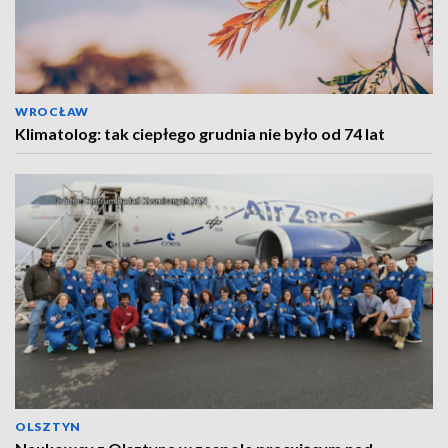
WROCŁAW
Klimatolog: tak ciepłego grudnia nie było od 74 lat
OLSZTYN