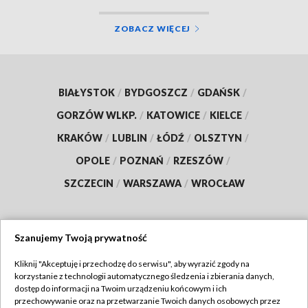
ZOBACZ WIĘCEJ
BIAŁYSTOK
/
BYDGOSZCZ
/
GDAŃSK
/
GORZÓW WLKP.
/
KATOWICE
/
KIELCE
/
KRAKÓW
/
LUBLIN
/
ŁÓDŹ
/
OLSZTYN
/
OPOLE
/
POZNAŃ
/
RZESZÓW
/
SZCZECIN
/
WARSZAWA
/
WROCŁAW
Szanujemy Twoją prywatność
Dołącz do nas:
Kliknij "Akceptuję i przechodzę do serwisu", aby wyrazić zgody na
korzystanie z technologii automatycznego śledzenia i zbierania danych,
TVP
dostęp do informacji na Twoim urządzeniu końcowym i ich
Abonament TVP
przechowywanie oraz na przetwarzanie Twoich danych osobowych przez
Regulamin TVP