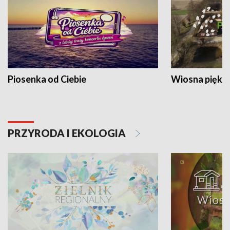
Piosenka od Ciebie
Wiosna piękna
PRZYRODA I EKOLOGIA