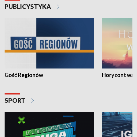
PUBLICYSTYKA
Gość Regionów
Horyzont war
SPORT