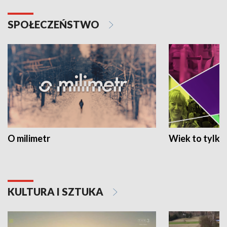
SPOŁECZEŃSTWO
O milimetr
Wiek to tylko 
KULTURA I SZTUKA