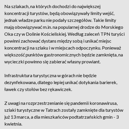
Na szlakach, na których dochodzi do największej
koncentracji turystów, będą obowiązywały limity wejść,
jednak władze parku nie podały szczegółów. Takie limity
mają obowiązywać m.in. na popularnej drodze do Morskiego
Oka czy w Dolinie Kościeliskiej. Według zaleceń TPN turyści
powinni zachować dystans między sobą i unikać miejsc
koncentracji na szlaku i w miejscach odpoczynku. Ponieważ
większość punktów gastronomicznych będzie zamknięta, na
wycieczki powinno się zabierać własny prowiant.
Infrastruktura turystyczna w górach nie będzie
dezynfekowana, dlatego lepiej unikać dotykania barierek,
ławek czy stołów bez rękawiczek.
Z uwagi na rozprzestrzenianie się pandemii koronawirusa,
szlaki turystyczne w Tatrach zostały zamknięte dla turystów
już 13 marca, a dla mieszkańców podtatrzańskich gmin - 3
kwietnia.